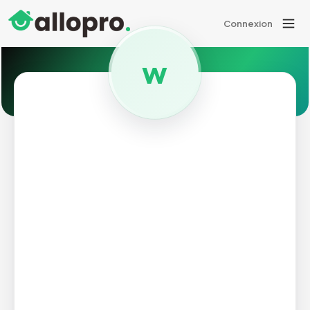
Connexion
w