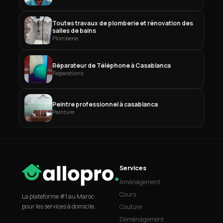
Toutes travaux de plomberie et rénovation des
salles de bains
Plomberie
Réparateur de Téléphone à Casablanca
Réparations
Peintre professionnel à casablanca
Peinture
Services
Aménagement
Cours
La plateforme #1 au Maroc
pour les services à domicile.
Couture
Déménagement