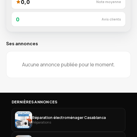
0,0
Note moyenne
0
Avis clients
Ses annonces
Aucune annonce publiée pour le moment.
DERNIÈRES ANNONCES
Réparation électroménager Casablanca
Réparations