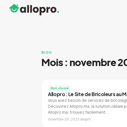
BLOG
Mois :
novembre 2
Non classé
Allopro : Le Site de Bricoleurs au 
Vous avez besoin de services de bricolag
Découvrez Allopro.ma, la solution idéale 
Allopro.ma, trouvez facilement…
novembre 29, 2023
·
allopro