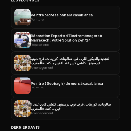
LES PLUS VUES
Peintre professionnel à casablanca
Peinture
Réparation Experte d’Électroménagers à
Marrakech : Votre Solution 24h/24
Réparations
التجديد والديكور اللي باغي، صالونات، كوزينات، غرف نوم،
درسينغ… كلشي كاين عندنا! فين ما كنت فالمغرب!
Aménagement
Peintre ( Sebbagh ) de murs à casablanca
Peinture
صالونات، كوزينات، غرف نوم، درسينغ… كلشي كاين عندنا !
فين ما كنت فالمغرب
Aménagement
DERNIERS AVIS