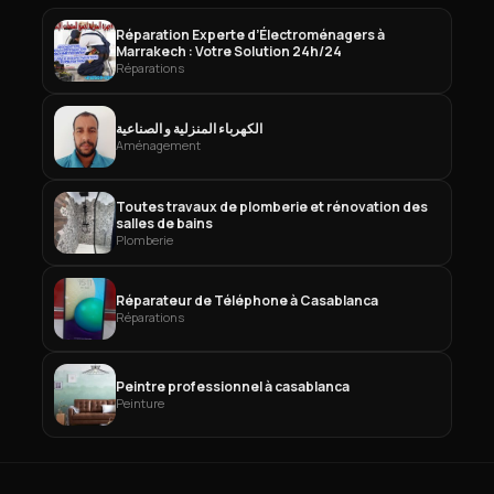
Réparation Experte d’Électroménagers à
Marrakech : Votre Solution 24h/24
Réparations
الكهرباء المنزلية و الصناعية
Aménagement
Toutes travaux de plomberie et rénovation des
salles de bains
Plomberie
Réparateur de Téléphone à Casablanca
Réparations
Peintre professionnel à casablanca
Peinture