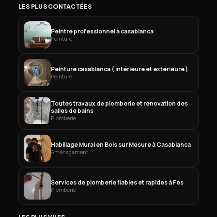
LES PLUS CONTACTÉES
Peintre professionnel à casablanca
Peinture
Peinture casablanca ( intérieure et extérieure )
Peinture
Toutes travaux de plomberie et rénovation des
salles de bains
Plomberie
Habillage Mural en Bois sur Mesure à Casablanca
Aménagement
Services de plomberie fiables et rapides à Fès
Plomberie