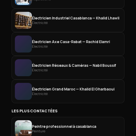
Électricien Industriel Casablanca — Khalid Lhawli
Électricité
Électricien Axe Casa-Rabat — Rachid Elamri
Électricité
Électricien Réseaux & Caméras — Nabil Boussif
Électricité
Électricien Grand Maroc — Khalid El Gharbaoui
Électricité
LES PLUS CONTACTÉES
Peintre professionnel à casablanca
Peinture