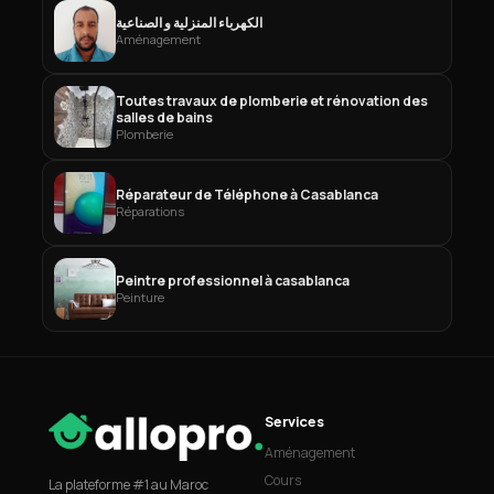
الكهرباء المنزلية و الصناعية
Aménagement
Toutes travaux de plomberie et rénovation des
salles de bains
Plomberie
Réparateur de Téléphone à Casablanca
Réparations
Peintre professionnel à casablanca
Peinture
Services
Aménagement
Cours
La plateforme #1 au Maroc