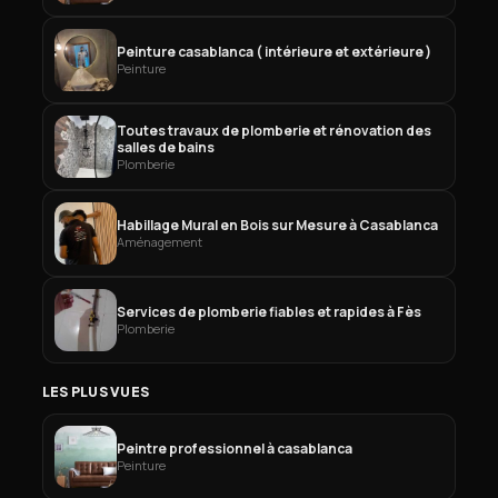
Peinture casablanca ( intérieure et extérieure )
Peinture
Toutes travaux de plomberie et rénovation des
salles de bains
Plomberie
Habillage Mural en Bois sur Mesure à Casablanca
Aménagement
Services de plomberie fiables et rapides à Fès
Plomberie
LES PLUS VUES
Peintre professionnel à casablanca
Peinture