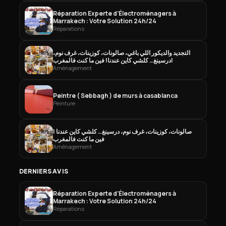
Réparation Experte d’Électroménagers à
Marrakech : Votre Solution 24h/24
Réparations
التجديد والديكور اللي باغي، صالونات، كوزينات، غرف نوم،
درسينغ… كلشي كاين عندنا! فين ما كنت فالمغرب!
Aménagement
Peintre ( Sebbagh ) de murs à casablanca
Peinture
صالونات، كوزينات، غرف نوم، درسينغ… كلشي كاين عندنا !
فين ما كنت فالمغرب
Aménagement
DERNIERS AVIS
Réparation Experte d’Électroménagers à
Marrakech : Votre Solution 24h/24
Réparations