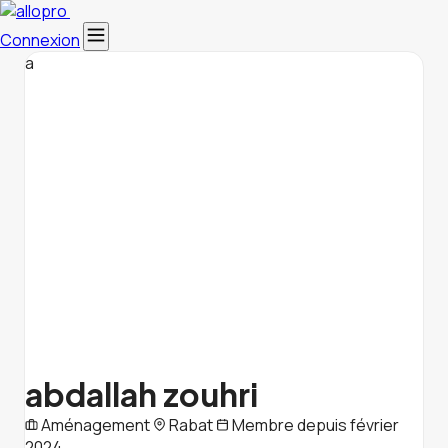
Connexion
a
abdallah zouhri
Aménagement
Rabat
Membre depuis février
2024