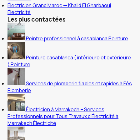
Électricien Grand Maroc — Khalid El Gharbaoui
Électricité
Les plus contactées
Peintre professionnel à casablanca
Peinture
Peinture casablanca ( intérieure et extérieure
)
Peinture
Services de plomberie fiables et rapides à Fès
Plomberie
Électricien à Marrakech – Services
Professionnels pour Tous Travaux d’Électricité à
Marrakech
Électricité