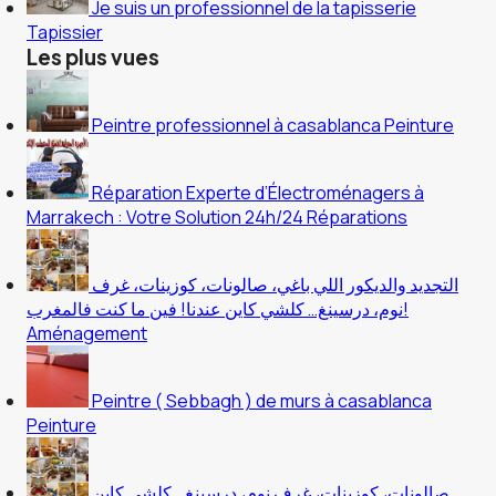
Je suis un professionnel de la tapisserie
Tapissier
Les plus vues
Peintre professionnel à casablanca
Peinture
Réparation Experte d’Électroménagers à
Marrakech : Votre Solution 24h/24
Réparations
التجديد والديكور اللي باغي، صالونات، كوزينات، غرف
نوم، درسينغ… كلشي كاين عندنا! فين ما كنت فالمغرب!
Aménagement
Peintre ( Sebbagh ) de murs à casablanca
Peinture
صالونات، كوزينات، غرف نوم، درسينغ… كلشي كاين