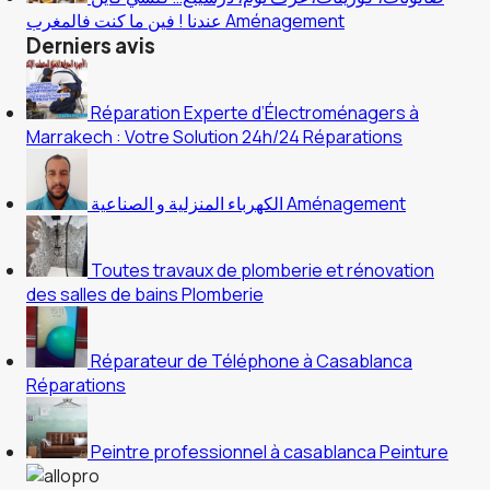
عندنا ! فين ما كنت فالمغرب
Aménagement
Derniers avis
Réparation Experte d’Électroménagers à
Marrakech : Votre Solution 24h/24
Réparations
الكهرباء المنزلية و الصناعية
Aménagement
Toutes travaux de plomberie et rénovation
des salles de bains
Plomberie
Réparateur de Téléphone à Casablanca
Réparations
Peintre professionnel à casablanca
Peinture