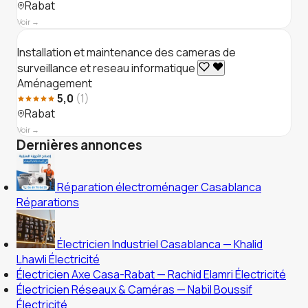
Rabat
Voir →
Installation et maintenance des cameras de
surveillance et reseau informatique
Aménagement
5,0
(1)
Rabat
Voir →
Dernières annonces
Réparation électroménager Casablanca
Réparations
Électricien Industriel Casablanca — Khalid
Lhawli
Électricité
Électricien Axe Casa-Rabat — Rachid Elamri
Électricité
Électricien Réseaux & Caméras — Nabil Boussif
Électricité