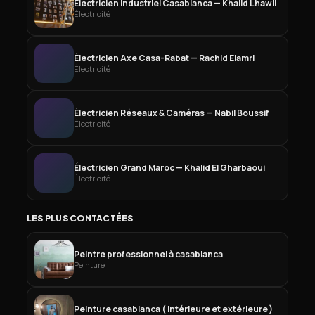
Électricien Industriel Casablanca — Khalid Lhawli
Électricité
Électricien Axe Casa-Rabat — Rachid Elamri
Électricité
Électricien Réseaux & Caméras — Nabil Boussif
Électricité
Électricien Grand Maroc — Khalid El Gharbaoui
Électricité
LES PLUS CONTACTÉES
Peintre professionnel à casablanca
Peinture
Peinture casablanca ( intérieure et extérieure )