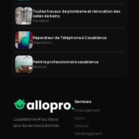
Toutes travaux de plomberie et rénovation des
salles de bains
Plomberie
Réparateur de Téléphone à Casablanca
Réparations
Peintre professionnel à casablanca
Peinture
Services
Aménagement
Cours
La plateforme #1 au Maroc
pour les services à domicile.
Couture
Déménagement