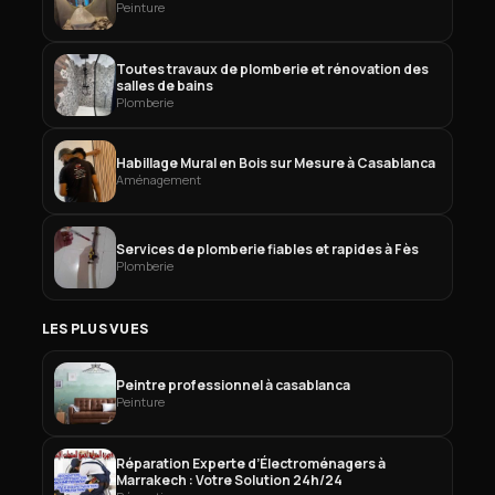
Peinture
Toutes travaux de plomberie et rénovation des
salles de bains
Plomberie
Habillage Mural en Bois sur Mesure à Casablanca
Aménagement
Services de plomberie fiables et rapides à Fès
Plomberie
LES PLUS VUES
Peintre professionnel à casablanca
Peinture
Réparation Experte d’Électroménagers à
Marrakech : Votre Solution 24h/24