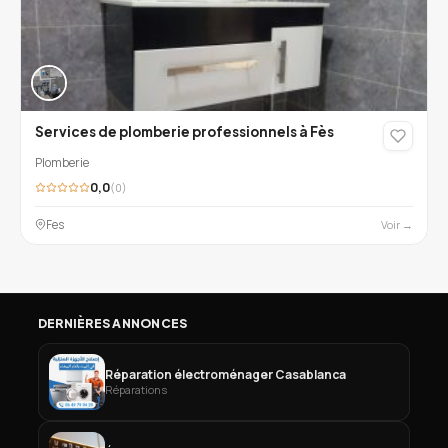
Services de plomberie professionnels à Fès
Plomberie
0,0
(0)
Fes
Voir →
DERNIÈRES ANNONCES
Réparation électroménager Casablanca
Réparations