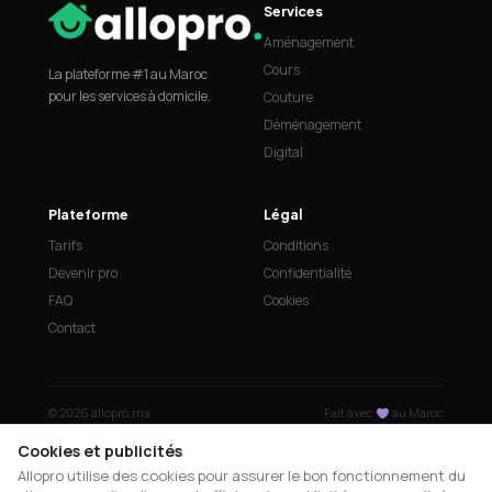
Services
Aménagement
Cours
La plateforme #1 au Maroc
pour les services à domicile.
Couture
Déménagement
Digital
Plateforme
Légal
Tarifs
Conditions
Devenir pro
Confidentialité
FAQ
Cookies
Contact
© 2026 allopro.ma
Fait avec
au Maroc
Cookies et publicités
Allopro utilise des cookies pour assurer le bon fonctionnement du