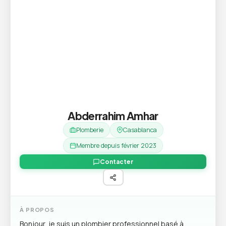
Abderrahim Amhar
Plomberie
Casablanca
Membre depuis février 2023
Contacter
À PROPOS
Bonjour, je suis un plombier professionnel basé à