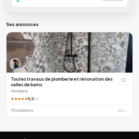
Ses annonces
Toutes travaux de plomberie et rénovation des
salles de bains
Plomberie
5,0
(3)
Casablanca
Voir →