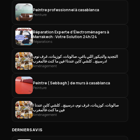
Peintre professionnel à casablanca
Peinture
Réparation Experte d’Électroménagers à
Marrakech : Votre Solution 24h/24
Réparations
التجديد والديكور اللي باغي، صالونات، كوزينات، غرف نوم،
درسينغ… كلشي كاين عندنا! فين ما كنت فالمغرب!
Aménagement
Peintre ( Sebbagh ) de murs à casablanca
Peinture
صالونات، كوزينات، غرف نوم، درسينغ… كلشي كاين عندنا !
فين ما كنت فالمغرب
Aménagement
DERNIERS AVIS