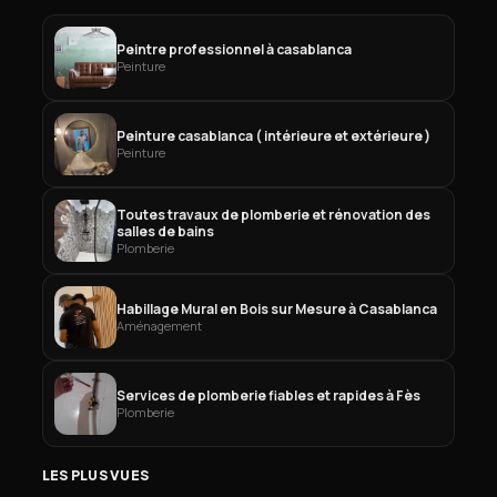
Peintre professionnel à casablanca
Peinture
Peinture casablanca ( intérieure et extérieure )
Peinture
Toutes travaux de plomberie et rénovation des
salles de bains
Plomberie
Habillage Mural en Bois sur Mesure à Casablanca
Aménagement
Services de plomberie fiables et rapides à Fès
Plomberie
LES PLUS VUES