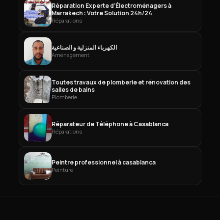
Réparation Experte d’Électroménagers à
Marrakech : Votre Solution 24h/24
Réparations
الكهرباء المنزلية و الصناعية
Aménagement
Toutes travaux de plomberie et rénovation des
salles de bains
Plomberie
Réparateur de Téléphone à Casablanca
Réparations
Peintre professionnel à casablanca
Peinture