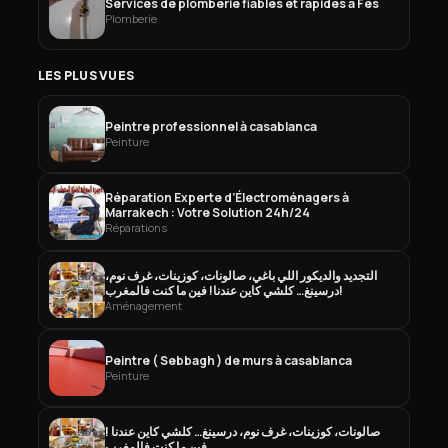
Services de plomberie fiables et rapides à Fès
Plomberie
LES PLUS VUES
Peintre professionnel à casablanca
Peinture
Réparation Experte d’Électroménagers à
Marrakech : Votre Solution 24h/24
Réparations
التجديد والديكور اللي باغي، صالونات، كوزينات، غرف نوم،
درسينغ… كلشي كاين عندنا! فين ما كنت فالمغرب!
Aménagement
Peintre ( Sebbagh ) de murs à casablanca
Peinture
صالونات، كوزينات، غرف نوم، درسينغ… كلشي كاين عندنا !
فين ما كنت فالمغرب