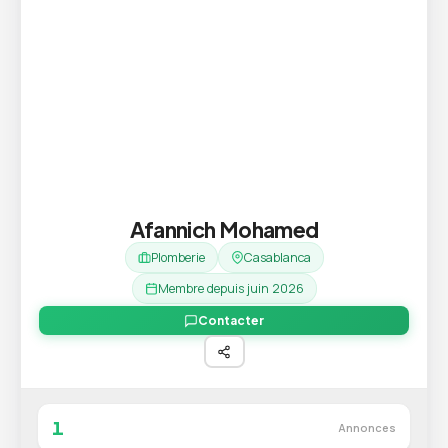
Afannich Mohamed
Plomberie
Casablanca
Membre depuis juin 2026
Contacter
1
Annonces