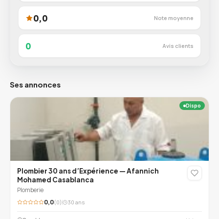
0,0
Note moyenne
0
Avis clients
Ses annonces
Dispo
Plombier 30 ans d’Expérience — Afannich
Mohamed Casablanca
Plomberie
0,0
(0)
30 ans