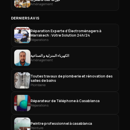
Aménagement
DERNIERS AVIS
Réparation Experte d’Électroménagers à
Marrakech : Votre Solution 24h/24
Réparations
الكهرباء المنزلية و الصناعية
Aménagement
Toutes travaux de plomberie et rénovation des
salles de bains
Plomberie
Réparateur de Téléphone à Casablanca
Réparations
Peintre professionnel à casablanca
Peinture