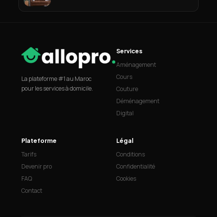
Services
Aménagement
Cours
La plateforme #1 au Maroc
pour les services à domicile.
Couture
Déménagement
Digital
Plateforme
Légal
Tarifs
Conditions
Devenir pro
Confidentialité
FAQ
Cookies
Contact