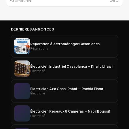
Casablanca
Voir →
DERNIÈRES ANNONCES
Réparation électroménager Casablanca
Réparations
Électricien Industriel Casablanca — Khalid Lhawli
Électricité
Électricien Axe Casa-Rabat — Rachid Elamri
Électricité
Électricien Réseaux & Caméras — Nabil Boussif
Électricité