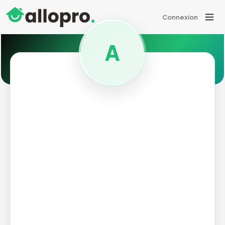
Connexion
A