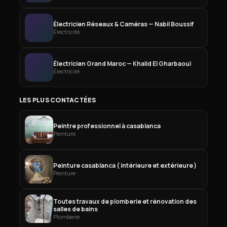
Électricien Réseaux & Caméras — Nabil Boussif
Électricité
Électricien Grand Maroc — Khalid El Gharbaoui
Électricité
LES PLUS CONTACTÉES
Peintre professionnel à casablanca
Peinture
Peinture casablanca ( intérieure et extérieure )
Peinture
Toutes travaux de plomberie et rénovation des
salles de bains
Plomberie