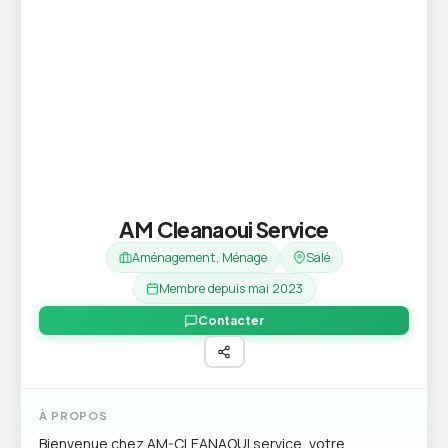
AM Cleanaoui Service
Aménagement, Ménage
Salé
Membre depuis mai 2023
Contacter
À PROPOS
Bienvenue chez AM-CLEANAOUI service, votre