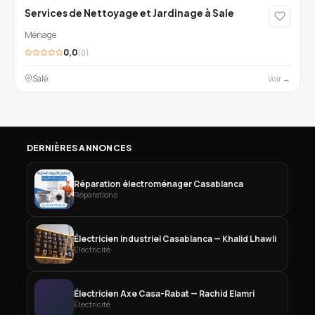
Services de Nettoyage et Jardinage à Sale
Ménage
0,0
(0)
Salé
Voir →
DERNIÈRES ANNONCES
Réparation électroménager Casablanca
Réparations
Électricien Industriel Casablanca — Khalid Lhawli
Électricité
Électricien Axe Casa-Rabat — Rachid Elamri
Électricité