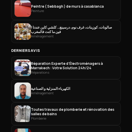
Peintre ( Sebbagh ) de murs à casablanca
Peinture
صالونات، كوزينات، غرف نوم، درسينغ… كلشي كاين عندنا !
فين ما كنت فالمغرب
Aménagement
DERNIERS AVIS
Réparation Experte d’Électroménagers à
Marrakech : Votre Solution 24h/24
Réparations
الكهرباء المنزلية و الصناعية
Aménagement
Toutes travaux de plomberie et rénovation des
salles de bains
Plomberie