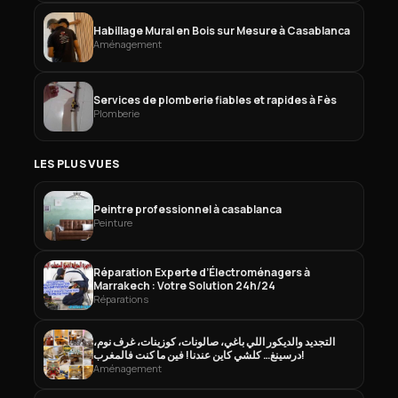
Habillage Mural en Bois sur Mesure à Casablanca
Aménagement
Services de plomberie fiables et rapides à Fès
Plomberie
LES PLUS VUES
Peintre professionnel à casablanca
Peinture
Réparation Experte d’Électroménagers à
Marrakech : Votre Solution 24h/24
Réparations
التجديد والديكور اللي باغي، صالونات، كوزينات، غرف نوم،
درسينغ… كلشي كاين عندنا! فين ما كنت فالمغرب!
Aménagement