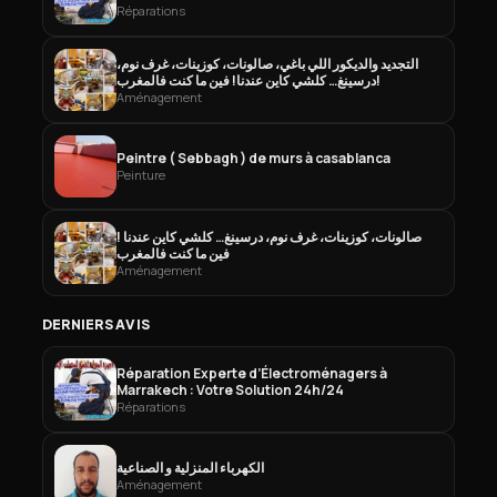
Réparations
التجديد والديكور اللي باغي، صالونات، كوزينات، غرف نوم،
درسينغ… كلشي كاين عندنا! فين ما كنت فالمغرب!
Aménagement
Peintre ( Sebbagh ) de murs à casablanca
Peinture
صالونات، كوزينات، غرف نوم، درسينغ… كلشي كاين عندنا !
فين ما كنت فالمغرب
Aménagement
DERNIERS AVIS
Réparation Experte d’Électroménagers à
Marrakech : Votre Solution 24h/24
Réparations
الكهرباء المنزلية و الصناعية
Aménagement