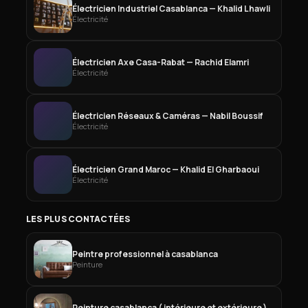
Électricien Industriel Casablanca — Khalid Lhawli
Électricité
Électricien Axe Casa-Rabat — Rachid Elamri
Électricité
Électricien Réseaux & Caméras — Nabil Boussif
Électricité
Électricien Grand Maroc — Khalid El Gharbaoui
Électricité
LES PLUS CONTACTÉES
Peintre professionnel à casablanca
Peinture
Peinture casablanca ( intérieure et extérieure )