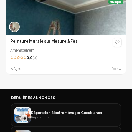
Dispo
Peinture Murale sur Mesure à Fès
Aménagement
0,0
(0)
Agadir
Voir →
DERNIÈRES ANNONCES
Réparation électroménager Casablanca
Réparations