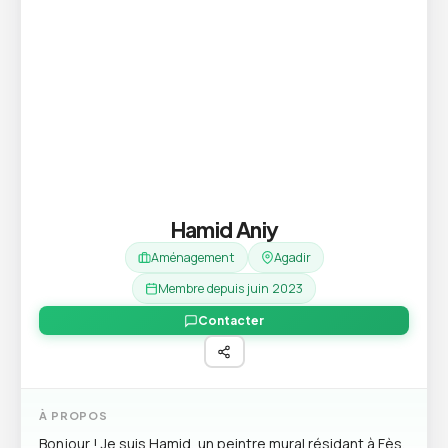
Hamid Aniy
Aménagement
Agadir
Membre depuis juin 2023
Contacter
À PROPOS
Bonjour ! Je suis Hamid, un peintre mural résidant à Fès.