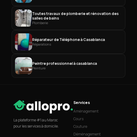
Toutes travaux de plomberie et rénovation des
salles de bains
Plomberie
Réparateur de Téléphone à Casablanca
Réparations
Peintre professionnel à casablanca
Peinture
Services
Aménagement
Cours
La plateforme #1 au Maroc
pour les services à domicile.
Couture
Déménagement