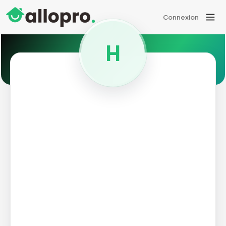
Connexion
H