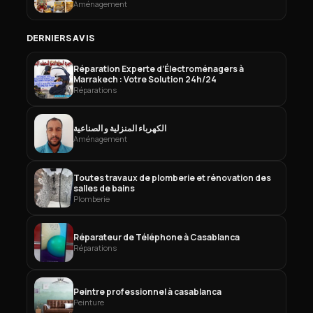
Aménagement
DERNIERS AVIS
Réparation Experte d’Électroménagers à
Marrakech : Votre Solution 24h/24
Réparations
الكهرباء المنزلية و الصناعية
Aménagement
Toutes travaux de plomberie et rénovation des
salles de bains
Plomberie
Réparateur de Téléphone à Casablanca
Réparations
Peintre professionnel à casablanca
Peinture