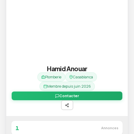
Hamid Anouar
Plomberie
Casablanca
Membre depuis juin 2026
Contacter
1
Annonces