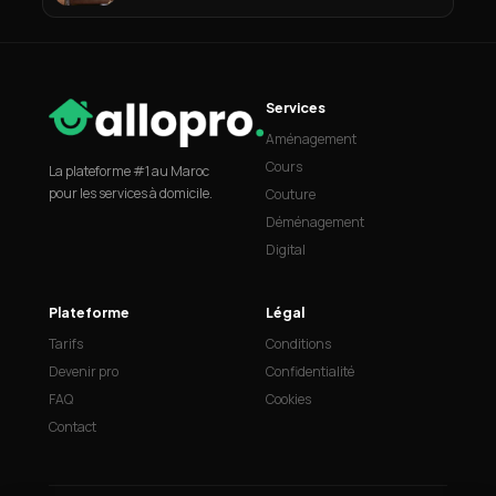
Services
Aménagement
Cours
La plateforme #1 au Maroc
pour les services à domicile.
Couture
Déménagement
Digital
Plateforme
Légal
Tarifs
Conditions
Devenir pro
Confidentialité
FAQ
Cookies
Contact