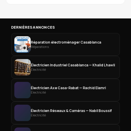
DERNIÈRES ANNONCES
Réparation électroménager Casablanca
Réparations
Électricien Industriel Casablanca — Khalid Lhawli
Électricité
Électricien Axe Casa-Rabat — Rachid Elamri
Électricité
Électricien Réseaux & Caméras — Nabil Boussif
Électricité