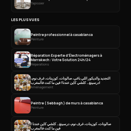
Tapissier
LES PLUS VUES
Peintre professionnel à casablanca
Peinture
Réparation Experte d’Électroménagers à
Marrakech : Votre Solution 24h/24
Réparations
التجديد والديكور اللي باغي، صالونات، كوزينات، غرف نوم،
درسينغ… كلشي كاين عندنا! فين ما كنت فالمغرب!
Aménagement
Peintre ( Sebbagh ) de murs à casablanca
Peinture
صالونات، كوزينات، غرف نوم، درسينغ… كلشي كاين عندنا !
فين ما كنت فالمغرب