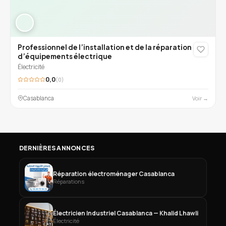
Professionnel de l’installation et de la réparation
d’équipements électrique
Électricité
0,0
(0)
Casablanca
Voir →
DERNIÈRES ANNONCES
Réparation électroménager Casablanca
Réparations
Électricien Industriel Casablanca — Khalid Lhawli
Électricité