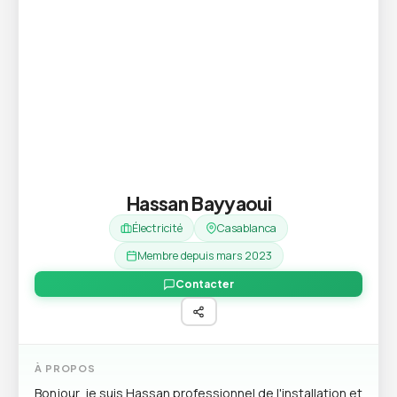
Hassan Bayyaoui
Électricité
Casablanca
Membre depuis mars 2023
Contacter
À PROPOS
Bonjour, je suis Hassan professionnel de l'installation et