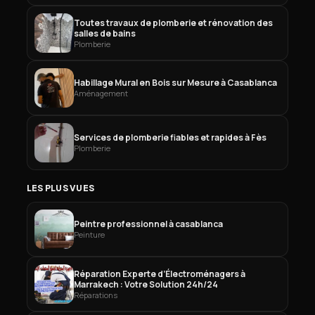
Toutes travaux de plomberie et rénovation des
salles de bains
Plomberie
Habillage Mural en Bois sur Mesure à Casablanca
Aménagement
Services de plomberie fiables et rapides à Fès
Plomberie
LES PLUS VUES
Peintre professionnel à casablanca
Peinture
Réparation Experte d’Électroménagers à
Marrakech : Votre Solution 24h/24
Réparations