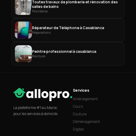
Toutes travaux de plomberie et rénovation des
salles de bains
Plomberie
Réparateur de Téléphone à Casablanca
Réparations
Peintre professionnel à casablanca
Peinture
Services
Aménagement
Cours
La plateforme #1 au Maroc
pour les services à domicile.
Couture
Déménagement
Digital