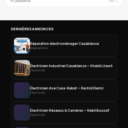
Casablanca
Voir →
DERNIÈRES ANNONCES
Réparation électroménager Casablanca
Réparations
Électricien Industriel Casablanca — Khalid Lhawli
Électricité
Électricien Axe Casa-Rabat — Rachid Elamri
Électricité
Électricien Réseaux & Caméras — Nabil Boussif
Électricité