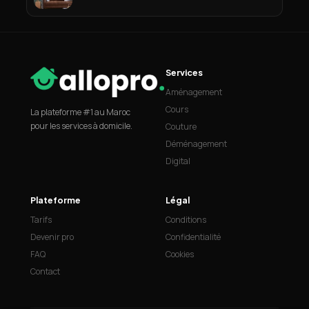
Services
Aménagement
Cours
La plateforme #1 au Maroc
pour les services à domicile.
Couture
Déménagement
Digital
Plateforme
Légal
Tarifs
Conditions
Devenir pro
Confidentialité
FAQ
Cookies
Contact