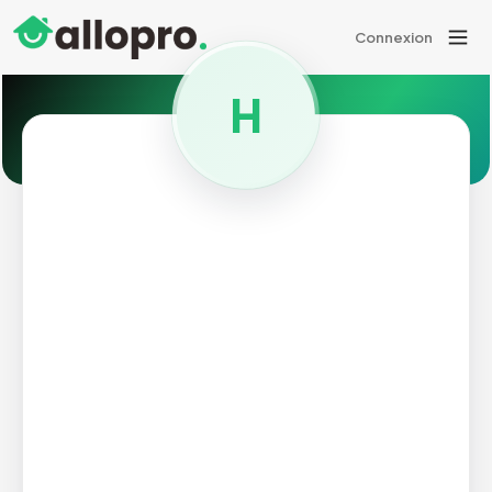
Connexion
H