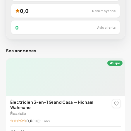
0,0
Note moyenne
0
Avis clients
Ses annonces
Dispo
Électricien 3-en-1 Grand Casa — Hicham
Wahmane
Électricité
0,0
(0)
18 ans