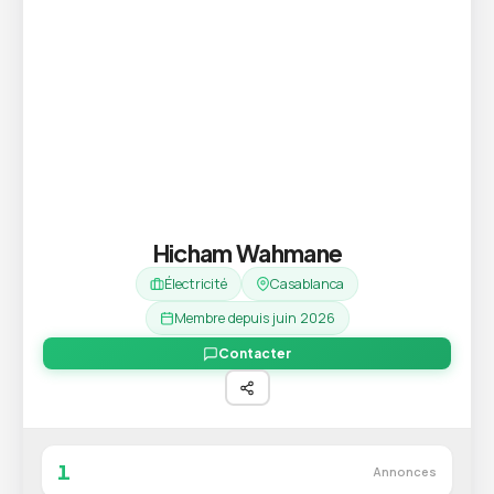
Hicham Wahmane
Électricité
Casablanca
Membre depuis juin 2026
Contacter
1
Annonces