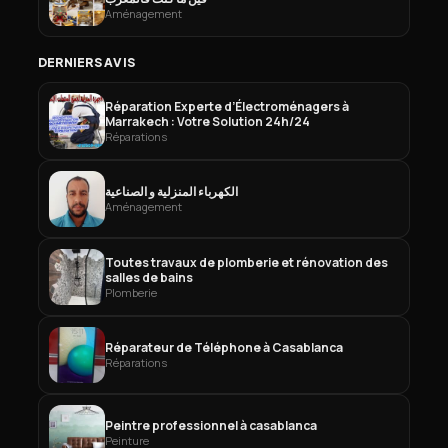
Aménagement
DERNIERS AVIS
Réparation Experte d’Électroménagers à
Marrakech : Votre Solution 24h/24
Réparations
الكهرباء المنزلية و الصناعية
Aménagement
Toutes travaux de plomberie et rénovation des
salles de bains
Plomberie
Réparateur de Téléphone à Casablanca
Réparations
Peintre professionnel à casablanca
Peinture