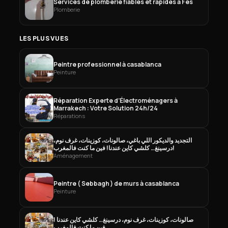
Services de plomberie fiables et rapides à Fès
Plomberie
LES PLUS VUES
Peintre professionnel à casablanca
Peinture
Réparation Experte d’Électroménagers à
Marrakech : Votre Solution 24h/24
Réparations
التجديد والديكور اللي باغي، صالونات، كوزينات، غرف نوم،
درسينغ… كلشي كاين عندنا! فين ما كنت فالمغرب!
Aménagement
Peintre ( Sebbagh ) de murs à casablanca
Peinture
صالونات، كوزينات، غرف نوم، درسينغ… كلشي كاين عندنا !
فين ما كنت فالمغرب