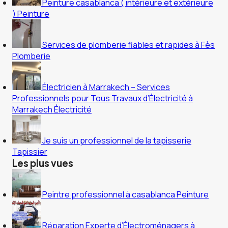
Peinture casablanca ( intérieure et extérieure
)
Peinture
Services de plomberie fiables et rapides à Fès
Plomberie
Électricien à Marrakech – Services
Professionnels pour Tous Travaux d’Électricité à
Marrakech
Électricité
Je suis un professionnel de la tapisserie
Tapissier
Les plus vues
Peintre professionnel à casablanca
Peinture
Réparation Experte d’Électroménagers à