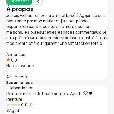
Contacter
À propos
Je suis Hicham, un peintre mural basé à Agadir. Je suis
passionné par mon métier et j'ai une grande
expérience dans la peinture de murs pour les
maisons, les bureaux et les espaces commerciaux. Je
suis prêt à fournir des services de haute qualité à tous
mes clients et à leur garantir une satisfaction totale.
1
Annonces
0,0
Note moyenne
0
Avis clients
Ses annonces
Hicham Iazza
Peinture murale de haute qualité à Agadir
Peinture
0,0
(0)
Agadir