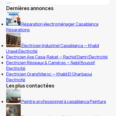
Voir →
Dernières annonces
Réparation électroménager Casablanca
Réparations
Électricien Industriel Casablanca — Khalid
Lhawli
Électricité
Électricien Axe Casa-Rabat — Rachid Elamri
Électricité
Électricien Réseaux & Caméras — Nabil Boussif
Électricité
Électricien Grand Maroc — Khalid El Gharbaoui
Électricité
Les plus contactées
Peintre professionnel à casablanca
Peinture