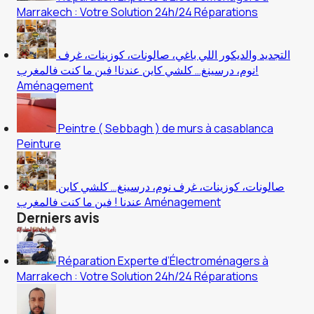
Marrakech : Votre Solution 24h/24
Réparations
التجديد والديكور اللي باغي، صالونات، كوزينات، غرف
نوم، درسينغ… كلشي كاين عندنا! فين ما كنت فالمغرب!
Aménagement
Peintre ( Sebbagh ) de murs à casablanca
Peinture
صالونات، كوزينات، غرف نوم، درسينغ… كلشي كاين
عندنا ! فين ما كنت فالمغرب
Aménagement
Derniers avis
Réparation Experte d’Électroménagers à
Marrakech : Votre Solution 24h/24
Réparations