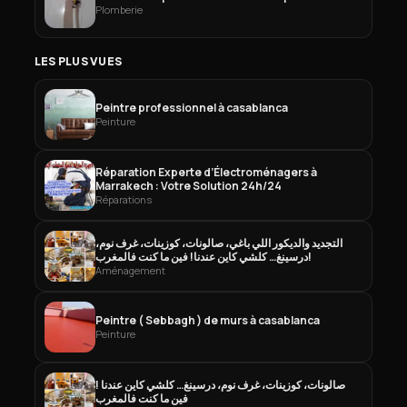
Plomberie
LES PLUS VUES
Peintre professionnel à casablanca
Peinture
Réparation Experte d’Électroménagers à
Marrakech : Votre Solution 24h/24
Réparations
التجديد والديكور اللي باغي، صالونات، كوزينات، غرف نوم،
درسينغ… كلشي كاين عندنا! فين ما كنت فالمغرب!
Aménagement
Peintre ( Sebbagh ) de murs à casablanca
Peinture
صالونات، كوزينات، غرف نوم، درسينغ… كلشي كاين عندنا !
فين ما كنت فالمغرب