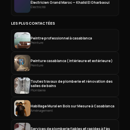
Électricien Grand Maroc — Khalid El Gharbaoui
Électricité
LES PLUS CONTACTÉES
Peintre professionnel à casablanca
Peinture
Peinture casablanca ( intérieure et extérieure )
Peinture
Toutes travaux de plomberie et rénovation des
salles de bains
Plomberie
Habillage Mural en Bois sur Mesure à Casablanca
Aménagement
Services de plomberie fiables et rapides à Fès