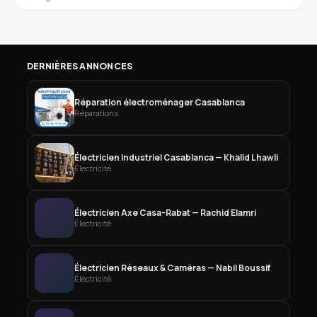
DERNIÈRES ANNONCES
Réparation électroménager Casablanca
Réparations
Électricien Industriel Casablanca — Khalid Lhawli
Électricité
Électricien Axe Casa-Rabat — Rachid Elamri
Électricité
Électricien Réseaux & Caméras — Nabil Boussif
Électricité