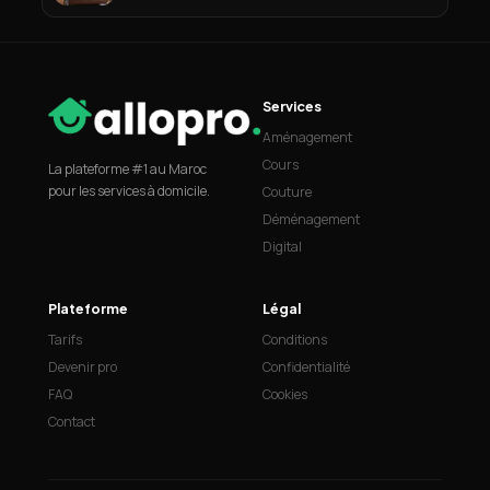
Services
Aménagement
Cours
La plateforme #1 au Maroc
pour les services à domicile.
Couture
Déménagement
Digital
Plateforme
Légal
Tarifs
Conditions
Devenir pro
Confidentialité
FAQ
Cookies
Contact