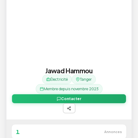
Jawad Hammou
Électricité
Tanger
Membre depuis novembre 2023
Contacter
1
Annonces