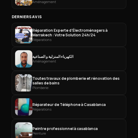
Aménagement
DERNIERS AVIS
Réparation Experte d’Électroménagers à
Marrakech : Votre Solution 24h/24
Réparations
الكهرباء المنزلية و الصناعية
Aménagement
Toutes travaux de plomberie et rénovation des
salles de bains
Plomberie
Réparateur de Téléphone à Casablanca
Réparations
Peintre professionnel à casablanca
Peinture