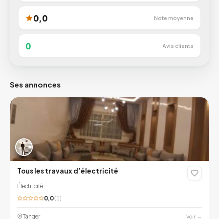
0,0
Note moyenne
0
Avis clients
Ses annonces
Tous les travaux d’électricité
Électricité
0,0
(0)
Tanger
Voir →