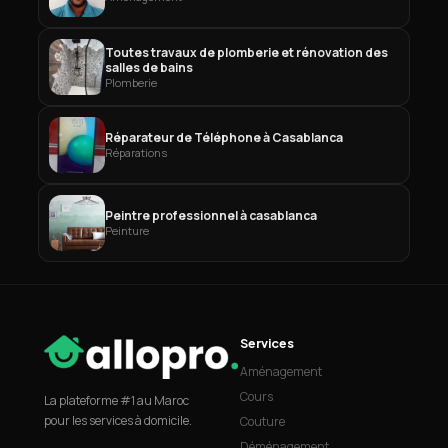
Toutes travaux de plomberie et rénovation des
salles de bains
Plomberie
Réparateur de Téléphone à Casablanca
Réparations
Peintre professionnel à casablanca
Peinture
Services
Aménagement
Cours
La plateforme #1 au Maroc
pour les services à domicile.
Couture
Déménagement