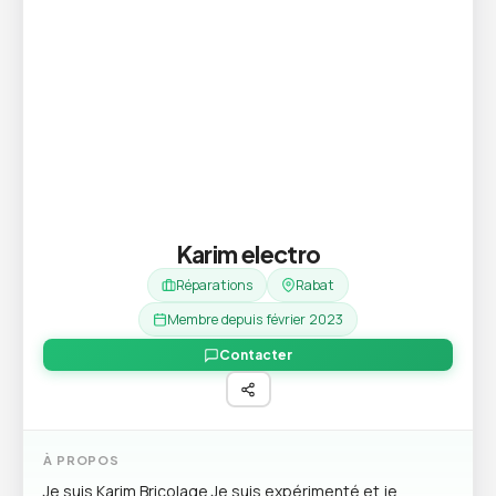
Karim electro
Réparations
Rabat
Membre depuis février 2023
Contacter
À PROPOS
Je suis Karim Bricolage Je suis expérimenté et je