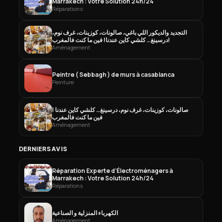
Marrakech : Votre Solution 24h/24
Réparations
التجديد والديكور اللي باغي، صالونات، كوزينات، غرف نوم،
درسينغ… كلشي كاين عندنا! فين ما كنت فالمغرب!
Aménagement
Peintre ( Sebbagh ) de murs à casablanca
Peinture
صالونات، كوزينات، غرف نوم، درسينغ… كلشي كاين عندنا !
فين ما كنت فالمغرب
Aménagement
DERNIERS AVIS
Réparation Experte d’Électroménagers à
Marrakech : Votre Solution 24h/24
Réparations
الكهرباء المنزلية و الصناعية
Aménagement