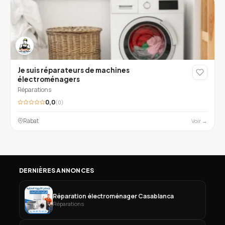
Je suis réparateurs de machines
électroménagers
Réparations
0,0
(0)
Rabat
Voir →
DERNIÈRES ANNONCES
Réparation électroménager Casablanca
Réparations