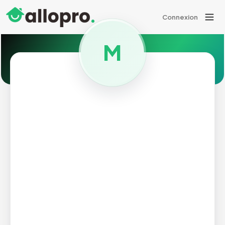
Connexion
M