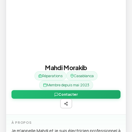
Mahdi Morakib
Réparations
Casablanca
Membre depuis mai 2023
Contacter
À PROPOS
Je m'appelle Mahdi et je suis électricien professionnel à