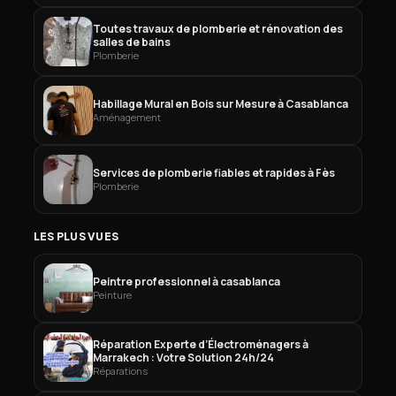
Toutes travaux de plomberie et rénovation des
salles de bains
Plomberie
Habillage Mural en Bois sur Mesure à Casablanca
Aménagement
Services de plomberie fiables et rapides à Fès
Plomberie
LES PLUS VUES
Peintre professionnel à casablanca
Peinture
Réparation Experte d’Électroménagers à
Marrakech : Votre Solution 24h/24
Réparations