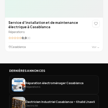
Service d’installation et de maintenance
électrique à Casablanca
Réparations
0,0
(0)
Casablanca
Voir →
DERNIÈRES ANNONCES
Réparation électroménager Casablanca
Réparations
Électricien Industriel Casablanca — Khalid Lhawli
Électricité