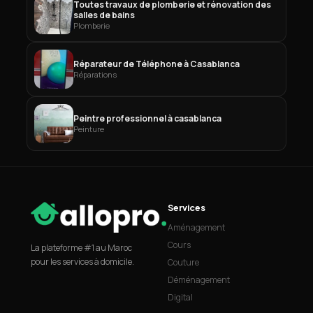
Toutes travaux de plomberie et rénovation des
salles de bains
Plomberie
Réparateur de Téléphone à Casablanca
Réparations
Peintre professionnel à casablanca
Peinture
Services
Aménagement
Cours
La plateforme #1 au Maroc
pour les services à domicile.
Couture
Déménagement
Digital