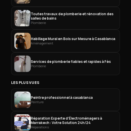
Toutes travaux de plomberie et rénovation des
salles de bains
Plomberie
Habillage Mural en Bois sur Mesure à Casablanca
Aménagement
Services de plomberie fiables et rapides à Fès
Plomberie
LES PLUS VUES
Peintre professionnel à casablanca
Peinture
Réparation Experte d’Électroménagers à
Marrakech : Votre Solution 24h/24
Réparations