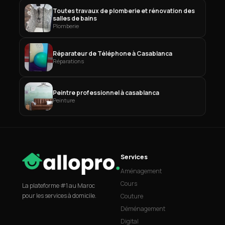
Toutes travaux de plomberie et rénovation des
salles de bains
Plomberie
Réparateur de Téléphone à Casablanca
Réparations
Peintre professionnel à casablanca
Peinture
Services
Aménagement
Cours
La plateforme #1 au Maroc
pour les services à domicile.
Couture
Déménagement
Digital