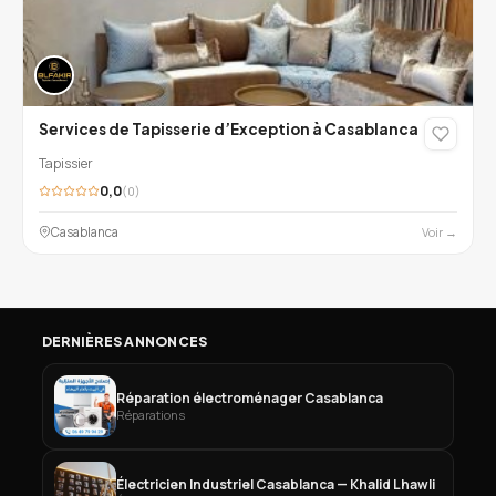
Services de Tapisserie d’Exception à Casablanca
Tapissier
0,0
(0)
Casablanca
Voir →
DERNIÈRES ANNONCES
Réparation électroménager Casablanca
Réparations
Électricien Industriel Casablanca — Khalid Lhawli