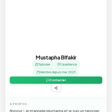
Mustapha Blfakir
Tapissier
Casablanca
Membre depuis mai 2023
Contacter
À PROPOS
Bonjour ! Je m'appelle Mustapha et je suis un tapissier