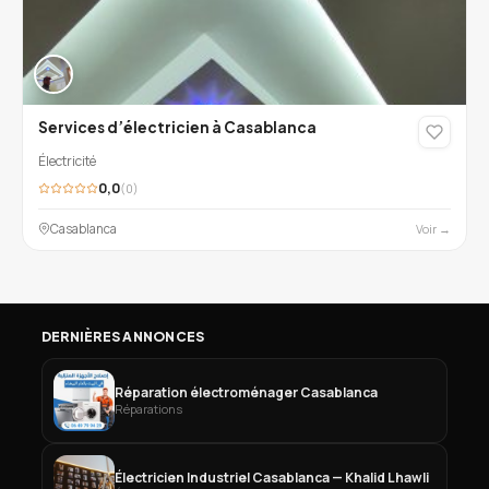
Services d’électricien à Casablanca
Électricité
0,0
(0)
Casablanca
Voir →
DERNIÈRES ANNONCES
Réparation électroménager Casablanca
Réparations
Électricien Industriel Casablanca — Khalid Lhawli