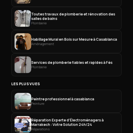
Toutes travaux de plomberie et rénovation des
salles de bains
Plomberie
Habillage Mural en Bois sur Mesure à Casablanca
Aménagement
Services de plomberie fiables et rapides à Fès
Plomberie
LES PLUS VUES
Peintre professionnel à casablanca
Peinture
Réparation Experte d’Électroménagers à
Marrakech : Votre Solution 24h/24
Réparations