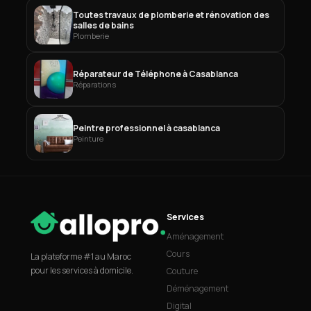
Toutes travaux de plomberie et rénovation des
salles de bains
Plomberie
Réparateur de Téléphone à Casablanca
Réparations
Peintre professionnel à casablanca
Peinture
Services
Aménagement
Cours
La plateforme #1 au Maroc
pour les services à domicile.
Couture
Déménagement
Digital