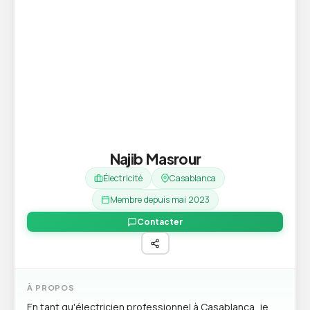
Najib Masrour
Électricité
Casablanca
Membre depuis mai 2023
Contacter
À PROPOS
En tant qu'électricien professionnel à Casablanca, je