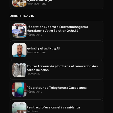
Aménagement
DERNIERS AVIS
Réparation Experte d’Électroménagers à
Marrakech : Votre Solution 24h/24
Réparations
الكهرباء المنزلية و الصناعية
Aménagement
Toutes travaux de plomberie et rénovation des
salles de bains
Plomberie
Réparateur de Téléphone à Casablanca
Réparations
Peintre professionnel à casablanca
Peinture