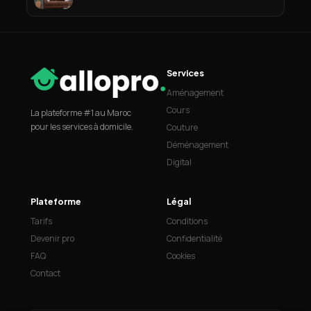
Services
Aménagement
Cours
La plateforme #1 au Maroc
pour les services à domicile.
Couture
Déménagement
Digital
Plateforme
Légal
Tarifs
Conditions
Devenir pro
Confidentialité
FAQ
Cookies
Contact