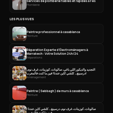
Services de plomberie fiables et rapides à Fès
Plomberie
LES PLUS VUES
Peintre professionnel à casablanca
Peinture
Réparation Experte d’Électroménagers à
Marrakech : Votre Solution 24h/24
Réparations
التجديد والديكور اللي باغي، صالونات، كوزينات، غرف نوم،
درسينغ… كلشي كاين عندنا! فين ما كنت فالمغرب!
Aménagement
Peintre ( Sebbagh ) de murs à casablanca
Peinture
صالونات، كوزينات، غرف نوم، درسينغ… كلشي كاين عندنا !
فين ما كنت فالمغرب