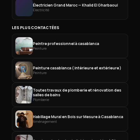
Électricien Grand Maroc — Khalid El Gharbaoui
Électricité
LES PLUS CONTACTÉES
Peintre professionnel à casablanca
Peinture
Peinture casablanca ( intérieure et extérieure )
Peinture
Toutes travaux de plomberie et rénovation des
salles de bains
Plomberie
Habillage Mural en Bois sur Mesure à Casablanca
Aménagement