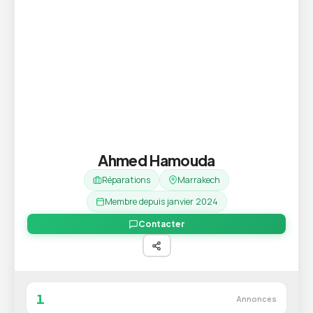
Ahmed Hamouda
Réparations
Marrakech
Membre depuis janvier 2024
Contacter
1
Annonces