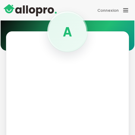
Connexion
A