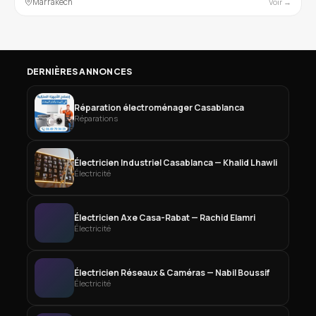
Marrakech
Voir →
DERNIÈRES ANNONCES
Réparation électroménager Casablanca
Réparations
Électricien Industriel Casablanca — Khalid Lhawli
Électricité
Électricien Axe Casa-Rabat — Rachid Elamri
Électricité
Électricien Réseaux & Caméras — Nabil Boussif
Électricité