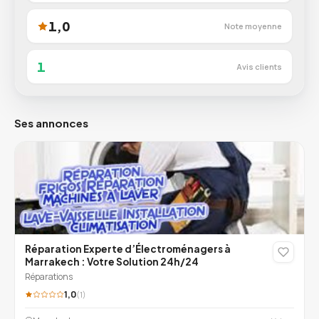
1,0
Note moyenne
1
Avis clients
Ses annonces
Réparation Experte d’Électroménagers à
Marrakech : Votre Solution 24h/24
Réparations
1,0
(1)