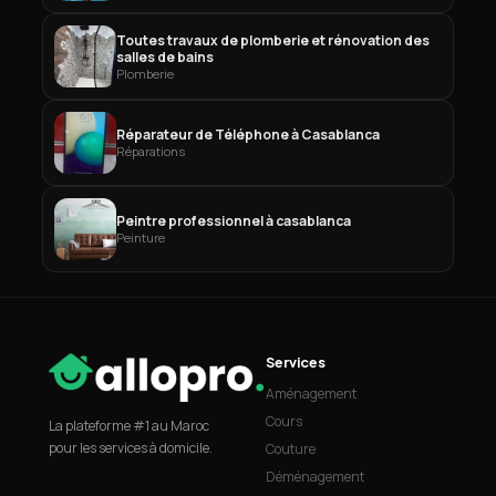
Toutes travaux de plomberie et rénovation des
salles de bains
Plomberie
Réparateur de Téléphone à Casablanca
Réparations
Peintre professionnel à casablanca
Peinture
Services
Aménagement
Cours
La plateforme #1 au Maroc
pour les services à domicile.
Couture
Déménagement