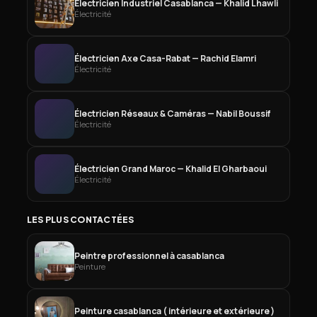
Électricien Industriel Casablanca — Khalid Lhawli
Électricité
Électricien Axe Casa-Rabat — Rachid Elamri
Électricité
Électricien Réseaux & Caméras — Nabil Boussif
Électricité
Électricien Grand Maroc — Khalid El Gharbaoui
Électricité
LES PLUS CONTACTÉES
Peintre professionnel à casablanca
Peinture
Peinture casablanca ( intérieure et extérieure )