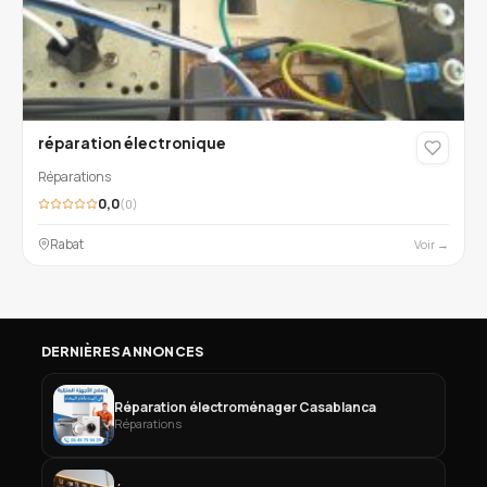
réparation électronique
Réparations
0,0
(0)
Rabat
Voir →
DERNIÈRES ANNONCES
Réparation électroménager Casablanca
Réparations