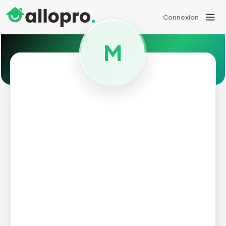
Connexion
M