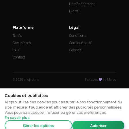
Déménagement
Digital
Plateforme
Légal
Tarifs
Conditions
Devenir pro
Confidentialité
FAQ
Cookies
Contact
© 2026 allopro.ma
Fait avec
au Maroc
Cookies et publicités
Allopro utilise des cookies pour assurer le bon fonctionnement du
site, mesurer l’audience et afficher des publicités personnalisées.
Vous pouvez accepter, refuser ou gérer vos préférences.
En savoir plus
Gérer les options
Autoriser