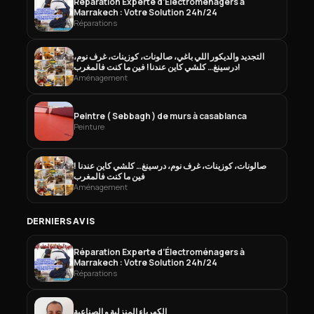
Réparation Experte d’Électroménagers à
Marrakech : Votre Solution 24h/24
Réparations
التجديد والديكور اللي باغي، صالونات، كوزينات، غرف نوم،
درسينغ… كلشي كاين عندنا! فين ما كنت فالمغرب!
Aménagement
Peintre ( Sebbagh ) de murs à casablanca
Peinture
صالونات، كوزينات، غرف نوم، درسينغ… كلشي كاين عندنا !
فين ما كنت فالمغرب
Aménagement
DERNIERS AVIS
Réparation Experte d’Électroménagers à
Marrakech : Votre Solution 24h/24
Réparations
الكهرباء المنزلية و الصناعية