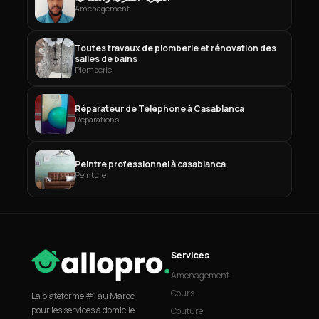
Aménagement
Toutes travaux de plomberie et rénovation des
salles de bains
Plomberie
Réparateur de Téléphone à Casablanca
Réparations
Peintre professionnel à casablanca
Peinture
Services
Aménagement
Cours
La plateforme #1 au Maroc
pour les services à domicile.
Couture