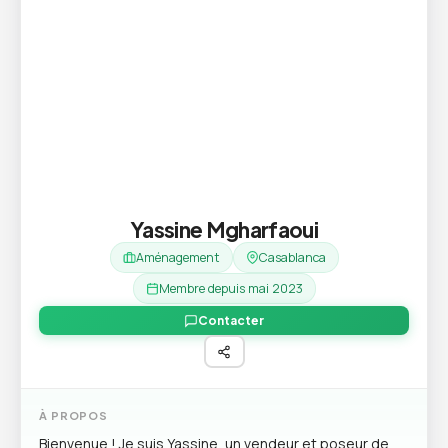
Yassine Mgharfaoui
Aménagement
Casablanca
Membre depuis mai 2023
Contacter
À PROPOS
Bienvenue ! Je suis Yassine, un vendeur et poseur de