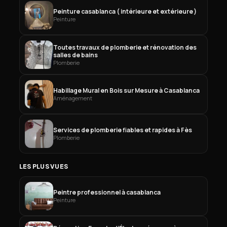
Peinture casablanca ( intérieure et extérieure )
Peinture
Toutes travaux de plomberie et rénovation des
salles de bains
Plomberie
Habillage Mural en Bois sur Mesure à Casablanca
Aménagement
Services de plomberie fiables et rapides à Fès
Plomberie
LES PLUS VUES
Peintre professionnel à casablanca
Peinture