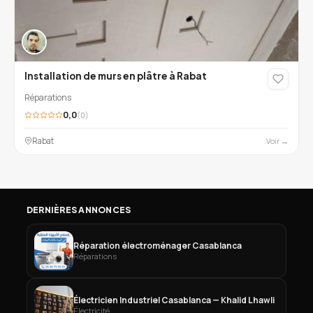
Installation de murs en plâtre à Rabat
Réparations
0,0
(0)
Rabat
Voir →
DERNIÈRES ANNONCES
Réparation électroménager Casablanca
Réparations
Électricien Industriel Casablanca — Khalid Lhawli
Électricité