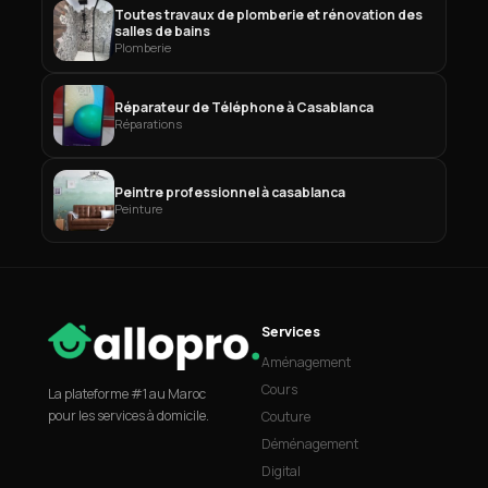
Toutes travaux de plomberie et rénovation des
salles de bains
Plomberie
Réparateur de Téléphone à Casablanca
Réparations
Peintre professionnel à casablanca
Peinture
Services
Aménagement
Cours
La plateforme #1 au Maroc
pour les services à domicile.
Couture
Déménagement
Digital