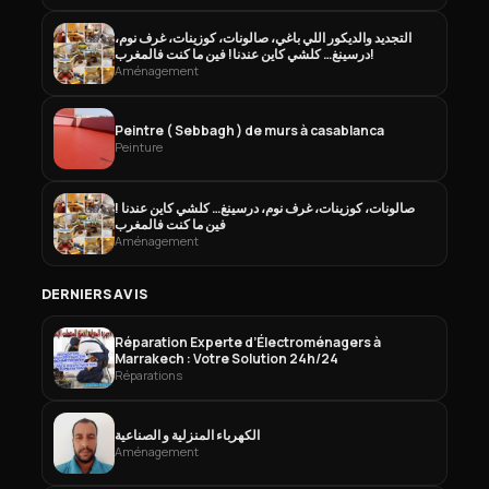
التجديد والديكور اللي باغي، صالونات، كوزينات، غرف نوم،
درسينغ… كلشي كاين عندنا! فين ما كنت فالمغرب!
Aménagement
Peintre ( Sebbagh ) de murs à casablanca
Peinture
صالونات، كوزينات، غرف نوم، درسينغ… كلشي كاين عندنا !
فين ما كنت فالمغرب
Aménagement
DERNIERS AVIS
Réparation Experte d’Électroménagers à
Marrakech : Votre Solution 24h/24
Réparations
الكهرباء المنزلية و الصناعية
Aménagement