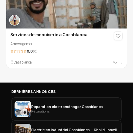
Services de menuiserie à Casablanca
Aménagement
0,0
(0)
Casablanca
Voir →
DERNIÈRES ANNONCES
Réparation électroménager Casablanca
Réparations
Électricien Industriel Casablanca — Khalid Lhawli