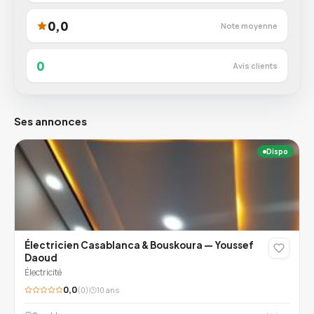
0,0
Note moyenne
0
Avis clients
Ses annonces
Dispo
Électricien Casablanca & Bouskoura — Youssef
Daoud
Électricité
0,0
(0)
10 ans