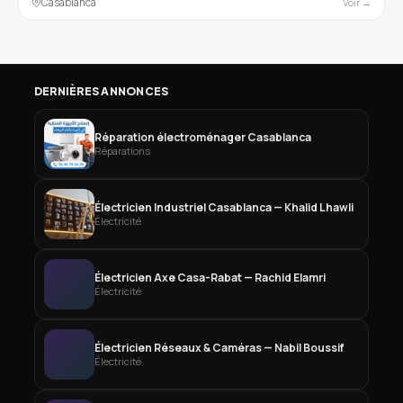
Casablanca
Voir →
DERNIÈRES ANNONCES
Réparation électroménager Casablanca
Réparations
Électricien Industriel Casablanca — Khalid Lhawli
Électricité
Électricien Axe Casa-Rabat — Rachid Elamri
Électricité
Électricien Réseaux & Caméras — Nabil Boussif
Électricité