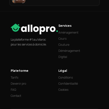
Services
Aménagement
Cours
La plateforme #1 au Maroc
pour les services à domicile.
Couture
Déménagement
Digital
Plateforme
Légal
Tarifs
Conditions
Devenir pro
Confidentialité
FAQ
Cookies
Contact