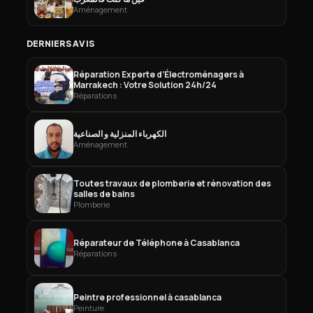
Aménagement
DERNIERS AVIS
Réparation Experte d’Électroménagers à
Marrakech : Votre Solution 24h/24
Réparations
الكهرباء المنزلية و الصناعية
Aménagement
Toutes travaux de plomberie et rénovation des
salles de bains
Plomberie
Réparateur de Téléphone à Casablanca
Réparations
Peintre professionnel à casablanca
Peinture