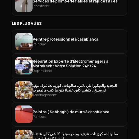
Services de plomberie fiables et rapides à Fès
Plomberie
LES PLUS VUES
Peintre professionnel à casablanca
Peinture
Réparation Experte d’Électroménagers à
Marrakech : Votre Solution 24h/24
Réparations
التجديد والديكور اللي باغي، صالونات، كوزينات، غرف نوم،
درسينغ… كلشي كاين عندنا! فين ما كنت فالمغرب!
Aménagement
Peintre ( Sebbagh ) de murs à casablanca
Peinture
صالونات، كوزينات، غرف نوم، درسينغ… كلشي كاين عندنا !
فين ما كنت فالمغرب