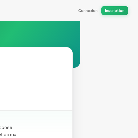
Connexion
Inscription
ropose
et de ma