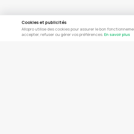
Cookies et publicités
Allopro utilise des cookies pour assurer le bon fonctionneme
accepter, refuser ou gérer vos préférences.
En savoir plus
DERNIÈRES ANNONCES
LES PLUS 
Réparation électroménager
Pe
Casablanca
Pe
Réparations
Électricien Industriel Casablanca —
Pe
Khalid Lhawli
ex
Électricité
Pe
Électricien Axe Casa-Rabat — Rachid
Él
Elamri
Pr