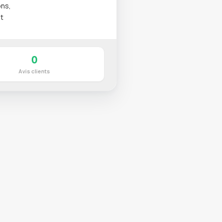
ons,
et
0
Avis clients