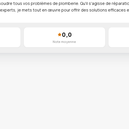
soudre tous vos problèmes de plomberie. Qu'il s'agisse de réparati
d'experts, je mets tout en œuvre pour offrir des solutions efficaces 
0,0
Note moyenne