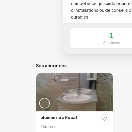
compétence, je suis là pour ré
d'installations ou de conseils 
durables.
1
Annonces
Ses annonces
plomberie à Rabat
Plomberie