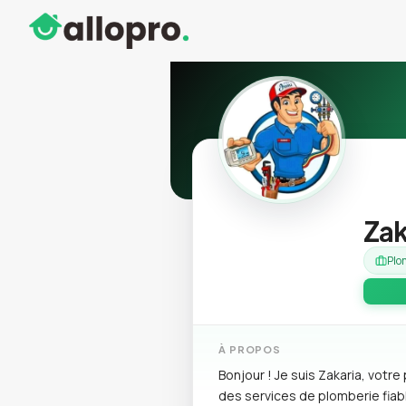
Zak
Plo
À PROPOS
Bonjour ! Je suis Zakaria, vot
des services de plomberie fiab