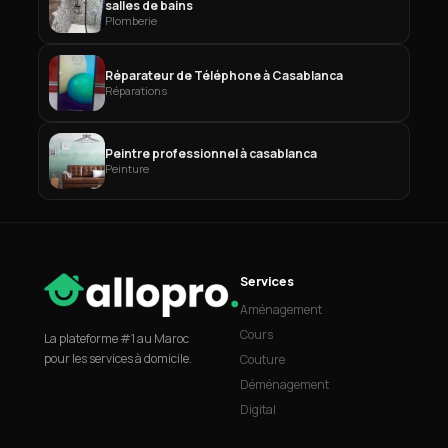
salles de bains
Plomberie
Réparateur de Téléphone à Casablanca
Réparations
Peintre professionnel à casablanca
Peinture
Services
Aménagement
Cours
La plateforme #1 au Maroc
pour les services à domicile.
Couture
Déménagement
Digital