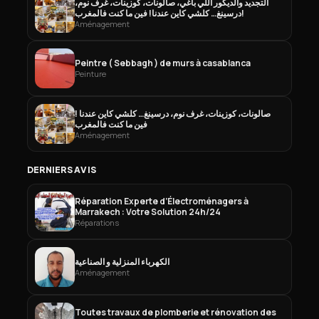
التجديد والديكور اللي باغي، صالونات، كوزينات، غرف نوم،
درسينغ… كلشي كاين عندنا! فين ما كنت فالمغرب!
Aménagement
Peintre ( Sebbagh ) de murs à casablanca
Peinture
صالونات، كوزينات، غرف نوم، درسينغ… كلشي كاين عندنا !
فين ما كنت فالمغرب
Aménagement
DERNIERS AVIS
Réparation Experte d’Électroménagers à
Marrakech : Votre Solution 24h/24
Réparations
الكهرباء المنزلية و الصناعية
Aménagement
Toutes travaux de plomberie et rénovation des