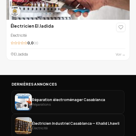
Électricien El Jadida
Électricité
0,0
(0)
El Jadida
Voir →
DERNIÈRES ANNONCES
Réparation électroménager Casablanca
Réparations
Électricien Industriel Casablanca — Khalid Lhawli
Électricité