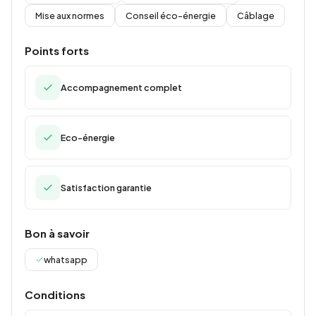
Mise aux normes
Conseil éco-énergie
Câblage
Points forts
Accompagnement complet
Eco-énergie
Satisfaction garantie
Bon à savoir
whatsapp
Conditions