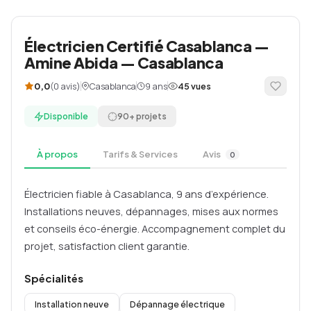
Électricien Certifié Casablanca —
Amine Abida — Casablanca
(0 avis)
Casablanca
9 ans
0,0
45 vues
Disponible
90+ projets
À propos
Tarifs & Services
Avis
0
Électricien fiable à Casablanca, 9 ans d’expérience.
Installations neuves, dépannages, mises aux normes
et conseils éco-énergie. Accompagnement complet du
projet, satisfaction client garantie.
Spécialités
Installation neuve
Dépannage électrique