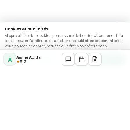
Cookies et publicités
Allopro utilise des cookies pour assurer le bon fonctionnement du
site, mesurer l’audience et afficher des publicités personnalisées.
Vous pouvez accepter, refuser ou gérer vos préférences.
En savoir plus
Amine Abida
A
Gérer les options
Autoriser
0,0
DERNIÈRES ANNONCES
Réparation électroménager Casablanca
Réparations