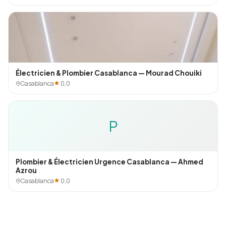
Électricien & Plombier Casablanca — Mourad Chouiki
Casablanca
0,0
P
Plombier & Électricien Urgence Casablanca — Ahmed
Azrou
Casablanca
0,0