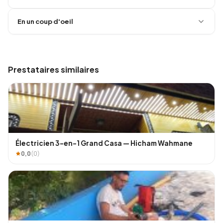
En un coup d'oeil
Prestataires similaires
Électricien 3-en-1 Grand Casa — Hicham Wahmane
0,0
(0)