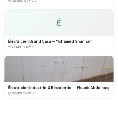
Casablanca
0,0
É
Électricien Grand Casa — Mohamed Ghannam
Casablanca
0,0
Électricien Industriel & Résidentiel — Mounir Abdelhaq
Casablanca
0,0