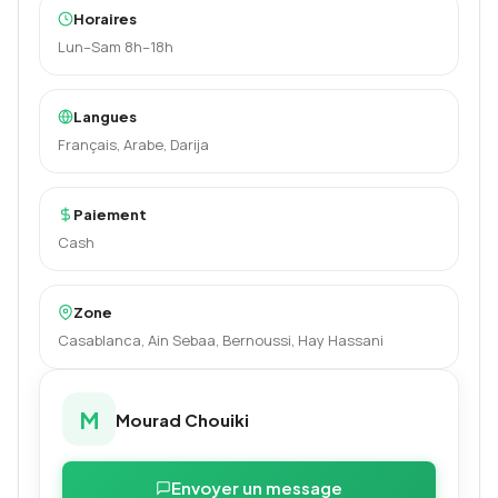
Horaires
Lun–Sam 8h–18h
Langues
Français, Arabe, Darija
Paiement
Cash
Zone
Casablanca, Ain Sebaa, Bernoussi, Hay Hassani
M
Mourad Chouiki
Envoyer un message