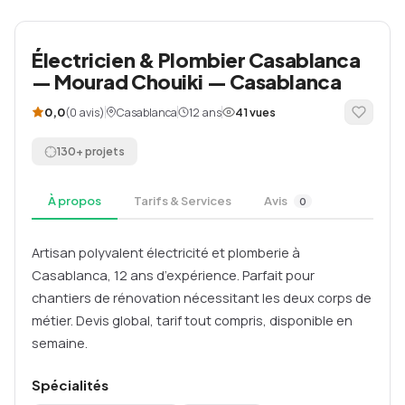
Électricien & Plombier Casablanca
— Mourad Chouiki — Casablanca
(0 avis)
Casablanca
12 ans
0,0
41 vues
130+ projets
À propos
Tarifs & Services
Avis
0
Artisan polyvalent électricité et plomberie à
Casablanca, 12 ans d’expérience. Parfait pour
chantiers de rénovation nécessitant les deux corps de
métier. Devis global, tarif tout compris, disponible en
semaine.
Spécialités