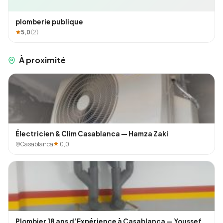
plomberie publique
5,0
(2)
À proximité
Électricien & Clim Casablanca — Hamza Zaki
Casablanca
0,0
Plombier 18 ans d’Expérience à Casablanca — Youssef