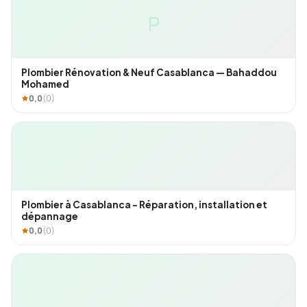
P
Plombier Rénovation & Neuf Casablanca — Bahaddou
Mohamed
0,0
(0)
Plombier à Casablanca – Réparation, installation et
dépannage
0,0
(0)