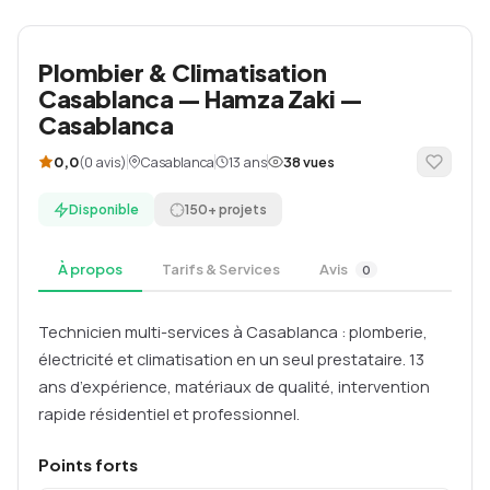
Plombier & Climatisation
Casablanca — Hamza Zaki —
Casablanca
(0 avis)
Casablanca
13 ans
0,0
38 vues
Disponible
150+ projets
À propos
Tarifs & Services
Avis
0
Technicien multi-services à Casablanca : plomberie,
électricité et climatisation en un seul prestataire. 13
ans d’expérience, matériaux de qualité, intervention
rapide résidentiel et professionnel.
Points forts