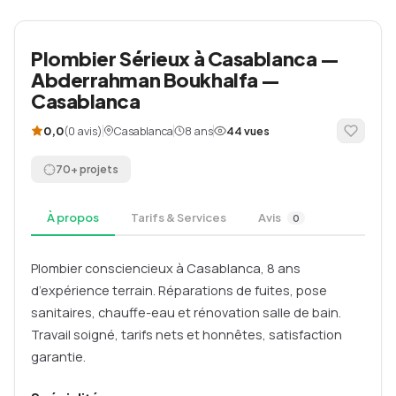
Plombier Sérieux à Casablanca —
Abderrahman Boukhalfa —
Casablanca
(0 avis)
Casablanca
8 ans
0,0
44 vues
70+ projets
À propos
Tarifs & Services
Avis
0
Plombier consciencieux à Casablanca, 8 ans
d’expérience terrain. Réparations de fuites, pose
sanitaires, chauffe-eau et rénovation salle de bain.
Travail soigné, tarifs nets et honnêtes, satisfaction
garantie.