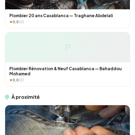
Plombier 20 ans Casablanca — Traghane Abdelali
0,0
(0)
P
Plombier Rénovation & Neuf Casablanca — Bahaddou
Mohamed
0,0
(0)
À proximité