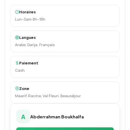
Horaires
Lun–Sam 8h–18h
Langues
Arabe, Darija, Français
Paiement
Cash
Zone
Maarif, Racine, Val Fleuri, Beauséjour
A
Abderrahman Boukhalfa