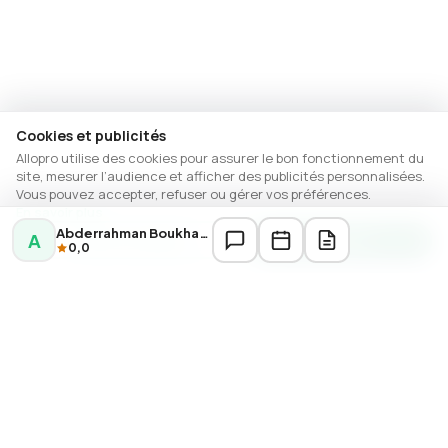
Cookies et publicités
Allopro utilise des cookies pour assurer le bon fonctionnement du
site, mesurer l’audience et afficher des publicités personnalisées.
Vous pouvez accepter, refuser ou gérer vos préférences.
En savoir plus
Abderrahman Boukhalfa
A
Gérer les options
Autoriser
0,0
DERNIÈRES ANNONCES
Réparation électroménager Casablanca
Réparations