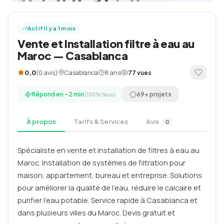
Actif Il y a 1 mois
Vente et Installation filtre à eau au
Maroc — Casablanca
(0 avis)
Casablanca
8 ans
0,0
77 vues
Répond en ~2 min
(100% taux)
69+ projets
À propos
Tarifs & Services
Avis
0
Spécialiste en vente et installation de filtres à eau au
Maroc. Installation de systèmes de filtration pour
maison, appartement, bureau et entreprise. Solutions
pour améliorer la qualité de l’eau, réduire le calcaire et
purifier l’eau potable. Service rapide à Casablanca et
dans plusieurs villes du Maroc. Devis gratuit et