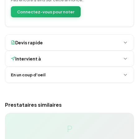
Connectez-vous pour noter
Devis rapide
Intervient à
En un coup d'oeil
Prestataires similaires
P