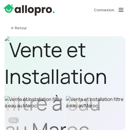
Connexion
Retour
6