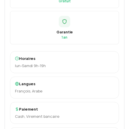
Gratuit
Garantie
1 an
Horaires
lun-Samdi 9h-19h
Langues
François, Arabe
Paiement
Cash, Virement bancaire