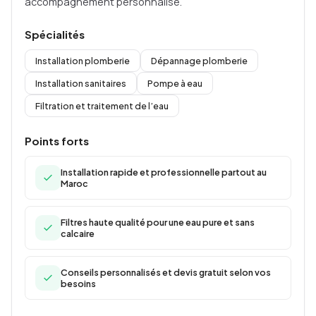
accompagnement personnalisé.
Spécialités
Installation plomberie
Dépannage plomberie
Installation sanitaires
Pompe à eau
Filtration et traitement de l’eau
Points forts
Installation rapide et professionnelle partout au
Maroc
Filtres haute qualité pour une eau pure et sans
calcaire
Conseils personnalisés et devis gratuit selon vos
besoins