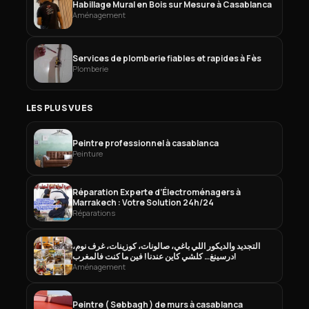
Habillage Mural en Bois sur Mesure à Casablanca
Aménagement
Services de plomberie fiables et rapides à Fès
Plomberie
LES PLUS VUES
Peintre professionnel à casablanca
Peinture
Réparation Experte d’Électroménagers à
Marrakech : Votre Solution 24h/24
Réparations
التجديد والديكور اللي باغي، صالونات، كوزينات، غرف نوم،
درسينغ… كلشي كاين عندنا! فين ما كنت فالمغرب!
Aménagement
Peintre ( Sebbagh ) de murs à casablanca