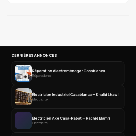
DERNIÈRES ANNONCES
Réparation électroménager Casablanca
Réparations
Électricien Industriel Casablanca — Khalid Lhawli
Électricité
Électricien Axe Casa-Rabat — Rachid Elamri
Électricité