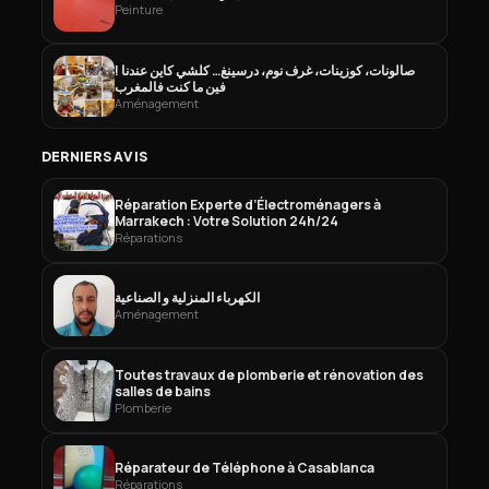
Peinture
صالونات، كوزينات، غرف نوم، درسينغ… كلشي كاين عندنا !
فين ما كنت فالمغرب
Aménagement
DERNIERS AVIS
Réparation Experte d’Électroménagers à
Marrakech : Votre Solution 24h/24
Réparations
الكهرباء المنزلية و الصناعية
Aménagement
Toutes travaux de plomberie et rénovation des
salles de bains
Plomberie
Réparateur de Téléphone à Casablanca
Réparations