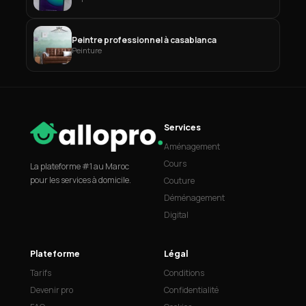
Peintre professionnel à casablanca
Peinture
Services
Aménagement
Cours
La plateforme #1 au Maroc
pour les services à domicile.
Couture
Déménagement
Digital
Plateforme
Légal
Tarifs
Conditions
Devenir pro
Confidentialité