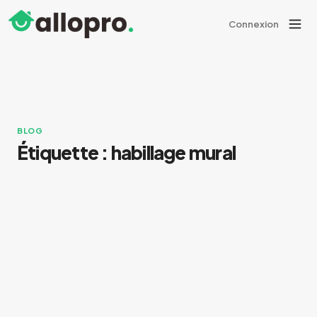
Connexion
BLOG
Étiquette :
habillage mural