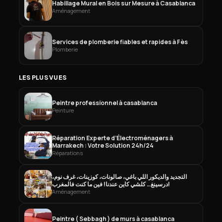
Habillage Mural en Bois sur Mesure à Casablanca
Aménagement
Services de plomberie fiables et rapides à Fès
Plomberie
LES PLUS VUES
Peintre professionnel à casablanca
Peinture
Réparation Experte d’Électroménagers à
Marrakech : Votre Solution 24h/24
Réparations
التجديد والديكور اللي باغي، صالونات، كوزينات، غرف نوم،
درسينغ… كلشي كاين عندنا! فين ما كنت فالمغرب!
Aménagement
Peintre ( Sebbagh ) de murs à casablanca