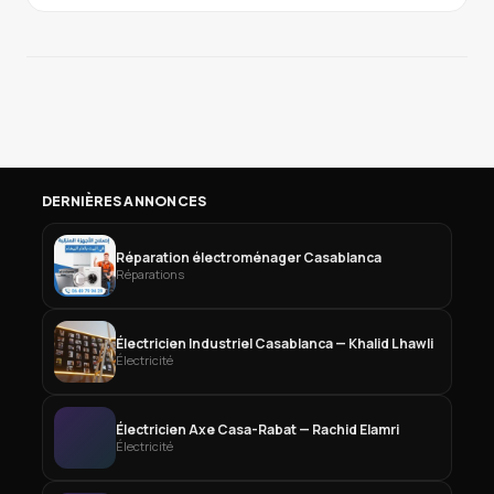
DERNIÈRES ANNONCES
Réparation électroménager Casablanca
Réparations
Électricien Industriel Casablanca — Khalid Lhawli
Électricité
Électricien Axe Casa-Rabat — Rachid Elamri
Électricité