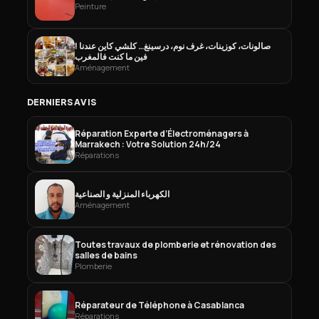
Peinture
صالونات، كوزينات، غرف نوم، درسينغ… كلشي كاين عندنا !
فين ما كنت فالمغرب
Aménagement
DERNIERS AVIS
Réparation Experte d’Électroménagers à
Marrakech : Votre Solution 24h/24
Réparations
الكهرباء المنزلية و الصناعية
Aménagement
Toutes travaux de plomberie et rénovation des
salles de bains
Plomberie
Réparateur de Téléphone à Casablanca
Réparations