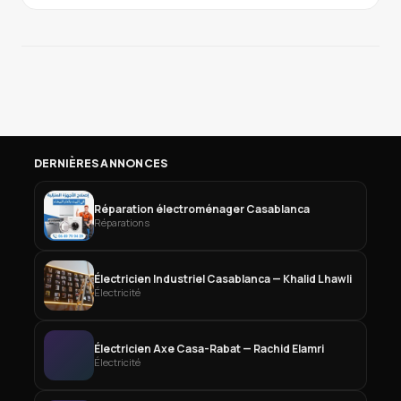
DERNIÈRES ANNONCES
Réparation électroménager Casablanca
Réparations
Électricien Industriel Casablanca — Khalid Lhawli
Électricité
Électricien Axe Casa-Rabat — Rachid Elamri
Électricité