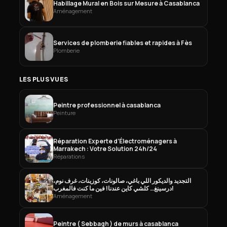
Habillage Mural en Bois sur Mesure à Casablanca
Aménagement
Services de plomberie fiables et rapides à Fès
Plomberie
LES PLUS VUES
Peintre professionnel à casablanca
Peinture
Réparation Experte d’Électroménagers à
Marrakech : Votre Solution 24h/24
Réparations
التجديد والديكور اللي باغي، صالونات، كوزينات، غرف نوم،
درسينغ… كلشي كاين عندنا! فين ما كنت فالمغرب!
Aménagement
Peintre ( Sebbagh ) de murs à casablanca