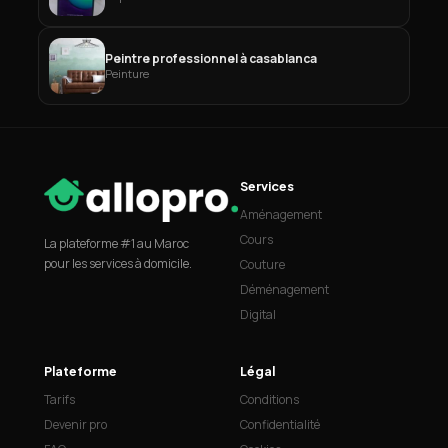
Peintre professionnel à casablanca
Peinture
Services
Aménagement
Cours
La plateforme #1 au Maroc
pour les services à domicile.
Couture
Déménagement
Digital
Plateforme
Légal
Tarifs
Conditions
Devenir pro
Confidentialité