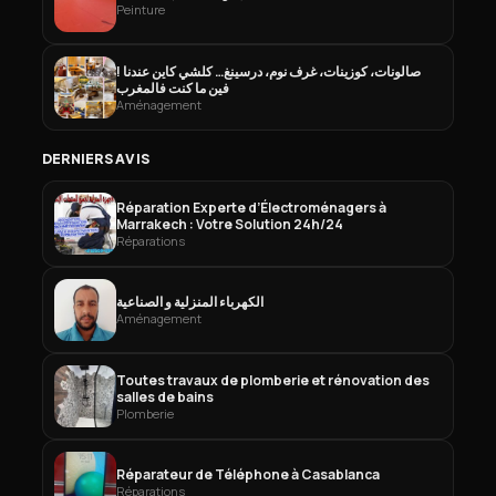
Peinture
صالونات، كوزينات، غرف نوم، درسينغ… كلشي كاين عندنا !
فين ما كنت فالمغرب
Aménagement
DERNIERS AVIS
Réparation Experte d’Électroménagers à
Marrakech : Votre Solution 24h/24
Réparations
الكهرباء المنزلية و الصناعية
Aménagement
Toutes travaux de plomberie et rénovation des
salles de bains
Plomberie
Réparateur de Téléphone à Casablanca
Réparations