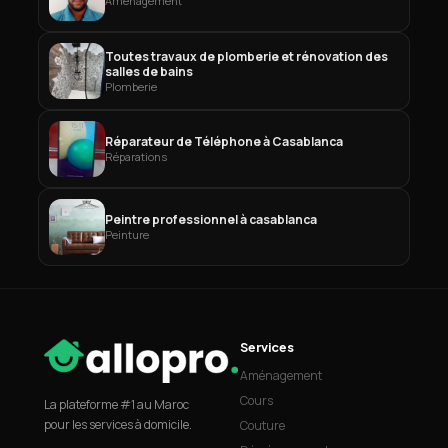
Aménagement
Toutes travaux de plomberie et rénovation des
salles de bains
Plomberie
Réparateur de Téléphone à Casablanca
Réparations
Peintre professionnel à casablanca
Peinture
Services
Aménagement
Cours
La plateforme #1 au Maroc
pour les services à domicile.
Couture