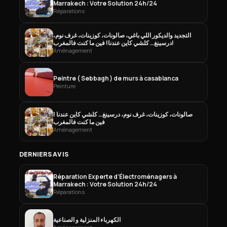
Marrakech : Votre Solution 24h/24
Réparations
التجديد والديكور اللي باغي، صالونات، كوزينات، غرف نوم،
درسينغ… كلشي كاين عندنا! فين ما كنت فالمغرب!
Aménagement
Peintre ( Sebbagh ) de murs à casablanca
Peinture
صالونات، كوزينات، غرف نوم، درسينغ… كلشي كاين عندنا !
فين ما كنت فالمغرب
Aménagement
DERNIERS AVIS
Réparation Experte d’Électroménagers à
Marrakech : Votre Solution 24h/24
Réparations
الكهرباء المنزلية و الصناعية