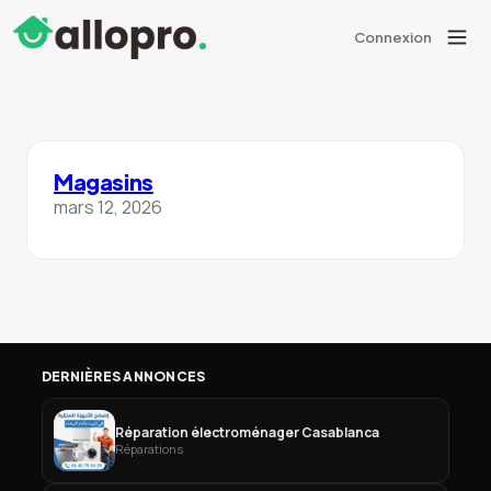
Connexion
Magasins
mars 12, 2026
DERNIÈRES ANNONCES
Réparation électroménager Casablanca
Réparations