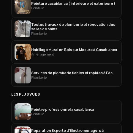
Peinture casablanca ( intérieure et extérieure )
Peinture
Toutes travaux de plomberie et rénovation des
salles de bains
Plomberie
Habillage Mural en Bois sur Mesure à Casablanca
Aménagement
Services de plomberie fiables et rapides à Fès
Plomberie
LES PLUS VUES
Peintre professionnel à casablanca
Peinture
Réparation Experte d’Électroménagers à