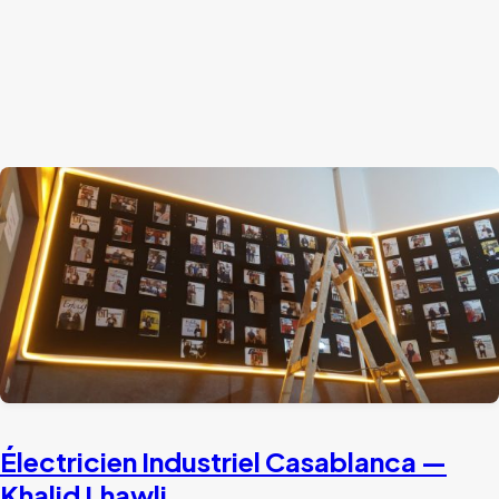
Électricien Industriel Casablanca —
Khalid Lhawli