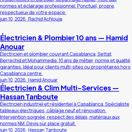
normes et éclairage professionnel. Ponctuel, propre,
respectueux de votre espace.
juin 10, 2026
·
Rachid Achlouje
Électricien & Plombier 10 ans — Hamid
Anouar
Électricien et plombier couvrant Casablanca, Settat,
Berrechid et Mohammedia. 10 ans de métier, norme et qualité
garanties. Idéal pour clients multi-sites ou propriétaires hors
Casablanca centre.
juin 10, 2026
·
Hamid Anouar
Électricien & Clim Multi-Services —
Hassan Tanboute
Électricien industriel et résidentiel à Casablanca. Spécialiste
tableaux électriques, câblage neuf et rénovation.
Intervention soignée, respect des délais, matériaux aux
normes NM. Devis sur place gratuit.
juin 10, 2026
·
Hassan Tanboute