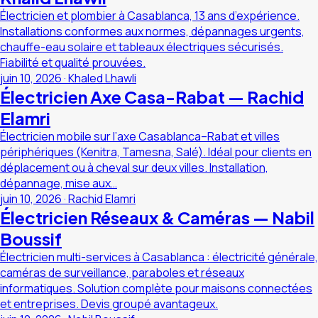
Électricien et plombier à Casablanca, 13 ans d’expérience.
Installations conformes aux normes, dépannages urgents,
chauffe-eau solaire et tableaux électriques sécurisés.
Fiabilité et qualité prouvées.
juin 10, 2026
·
Khaled Lhawli
Électricien Axe Casa-Rabat — Rachid
Elamri
Électricien mobile sur l’axe Casablanca–Rabat et villes
périphériques (Kenitra, Tamesna, Salé). Idéal pour clients en
déplacement ou à cheval sur deux villes. Installation,
dépannage, mise aux…
juin 10, 2026
·
Rachid Elamri
Électricien Réseaux & Caméras — Nabil
Boussif
Électricien multi-services à Casablanca : électricité générale,
caméras de surveillance, paraboles et réseaux
informatiques. Solution complète pour maisons connectées
et entreprises. Devis groupé avantageux.