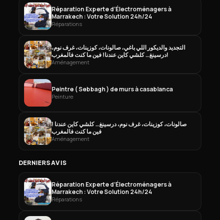
Réparation Experte d’Électroménagers à
Marrakech : Votre Solution 24h/24
Réparations
التجديد والديكور اللي باغي، صالونات، كوزينات، غرف نوم،
درسينغ… كلشي كاين عندنا! فين ما كنت فالمغرب!
Aménagement
Peintre ( Sebbagh ) de murs à casablanca
Peinture
صالونات، كوزينات، غرف نوم، درسينغ… كلشي كاين عندنا !
فين ما كنت فالمغرب
Aménagement
DERNIERS AVIS
Réparation Experte d’Électroménagers à
Marrakech : Votre Solution 24h/24
Réparations