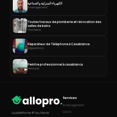
الكهرباء المنزلية و الصناعية
Aménagement
Toutes travaux de plomberie et rénovation des
salles de bains
Plomberie
Réparateur de Téléphone à Casablanca
Réparations
Peintre professionnel à casablanca
Peinture
Services
Aménagement
Cours
La plateforme #1 au Maroc