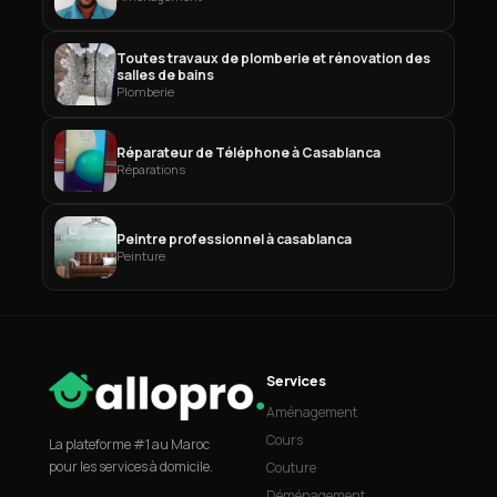
Toutes travaux de plomberie et rénovation des
salles de bains
Plomberie
Réparateur de Téléphone à Casablanca
Réparations
Peintre professionnel à casablanca
Peinture
Services
Aménagement
Cours
La plateforme #1 au Maroc
pour les services à domicile.
Couture
Déménagement