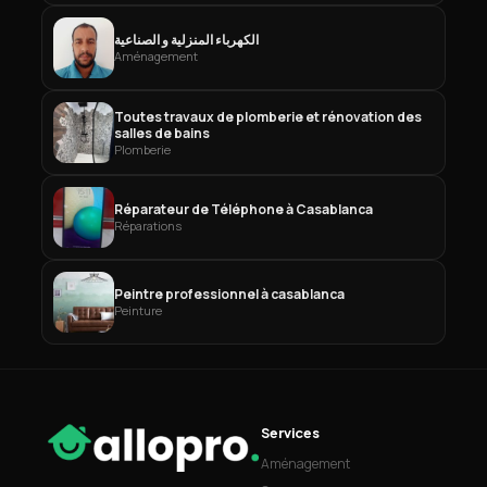
الكهرباء المنزلية و الصناعية
Aménagement
Toutes travaux de plomberie et rénovation des
salles de bains
Plomberie
Réparateur de Téléphone à Casablanca
Réparations
Peintre professionnel à casablanca
Peinture
Services
Aménagement