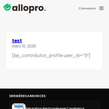
Connexion
test
mars 10, 2026
[bp_contributor_profile user_id=”5″]
DERNIÈRES ANNONCES
Réparation électroménager Casablanca