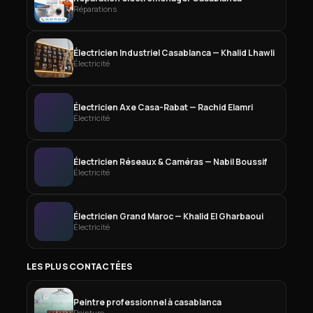
Réparations
Électricien Industriel Casablanca — Khalid Lhawli
Électricité
Électricien Axe Casa-Rabat — Rachid Elamri
Électricité
Électricien Réseaux & Caméras — Nabil Boussif
Électricité
Électricien Grand Maroc — Khalid El Gharbaoui
Électricité
LES PLUS CONTACTÉES
Peintre professionnel à casablanca
Peinture