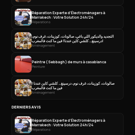
Réparation Experte d’Électroménagers à
Marrakech : Votre Solution 24h/24
Réparations
التجديد والديكور اللي باغي، صالونات، كوزينات، غرف نوم،
درسينغ… كلشي كاين عندنا! فين ما كنت فالمغرب!
Aménagement
Peintre ( Sebbagh ) de murs à casablanca
Peinture
صالونات، كوزينات، غرف نوم، درسينغ… كلشي كاين عندنا !
فين ما كنت فالمغرب
Aménagement
DERNIERS AVIS
Réparation Experte d’Électroménagers à
Marrakech : Votre Solution 24h/24
Réparations