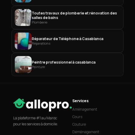
Toutes travaux de plomberie et rénovation des
salles de bains
Plomberie
Réparateur de Téléphone à Casablanca
Réparations
Peintre professionnel à casablanca
Peinture
Services
Aménagement
Cours
La plateforme #1 au Maroc
pour les services à domicile.
Couture
Déménagement