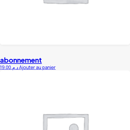
abonnement
19.00
د.م.
Ajouter au panier