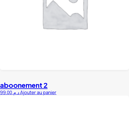
aboonement 2
99.00
د.م.
Ajouter au panier