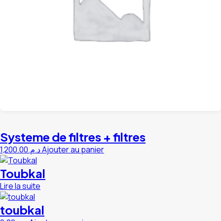
Systeme de filtres + filtres
1,200.00
د.م.
Ajouter au panier
Toubkal
Lire la suite
toubkal