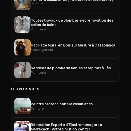
Peinture
Toutes travaux de plomberie et rénovation des
salles de bains
Plomberie
Habillage Mural en Bois sur Mesure à Casablanca
Aménagement
Services de plomberie fiables et rapides à Fès
Plomberie
LES PLUS VUES
Peintre professionnel à casablanca
Peinture
Réparation Experte d’Électroménagers à
Marrakech : Votre Solution 24h/24