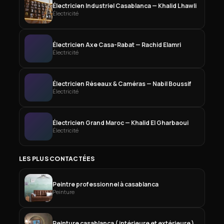
Électricien Industriel Casablanca — Khalid Lhawli
Électricité
Électricien Axe Casa-Rabat — Rachid Elamri
Électricité
Électricien Réseaux & Caméras — Nabil Boussif
Électricité
Électricien Grand Maroc — Khalid El Gharbaoui
Électricité
LES PLUS CONTACTÉES
Peintre professionnel à casablanca
Peinture
Peinture casablanca ( intérieure et extérieure )