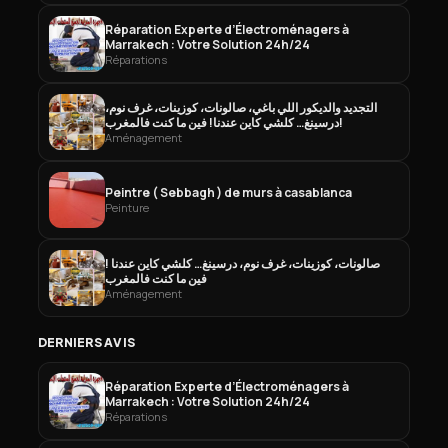
Réparation Experte d’Électroménagers à
Marrakech : Votre Solution 24h/24
Réparations
التجديد والديكور اللي باغي، صالونات، كوزينات، غرف نوم،
درسينغ… كلشي كاين عندنا! فين ما كنت فالمغرب!
Aménagement
Peintre ( Sebbagh ) de murs à casablanca
Peinture
صالونات، كوزينات، غرف نوم، درسينغ… كلشي كاين عندنا !
فين ما كنت فالمغرب
Aménagement
DERNIERS AVIS
Réparation Experte d’Électroménagers à
Marrakech : Votre Solution 24h/24
Réparations