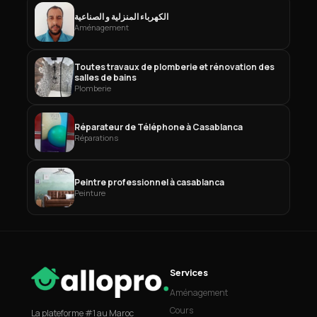
الكهرباء المنزلية و الصناعية
Aménagement
Toutes travaux de plomberie et rénovation des
salles de bains
Plomberie
Réparateur de Téléphone à Casablanca
Réparations
Peintre professionnel à casablanca
Peinture
Services
Aménagement
Cours
La plateforme #1 au Maroc