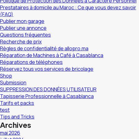
Politique de Protection des Données à Caractère Personnel
Prestataires à domicile au Maroc : Ce que vous devez savoir
(FAQ)
Publier mon garage
Publier une annonce
Questions fréquentes
Recherche de prix
Règles de confidentialité de allopro.ma
Réparation de Machines à Café à Casablanca
Réparations de téléphones
Réservez tous vos services de bricolage
Shop
Submission
SUPPRESSION DES DONNÉES UTILISATEUR
Tapisserie Professionnelle à Casablanca
Tarifs et packs
test
Tips and Tricks
Archives
mai 2026