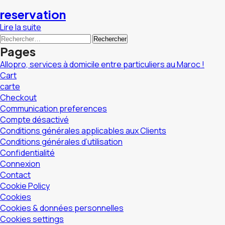
reservation
Lire la suite
Rechercher :
Pages
Allopro, services à domicile entre particuliers au Maroc !
Cart
carte
Checkout
Communication preferences
Compte désactivé
Conditions générales applicables aux Clients
Conditions générales d’utilisation
Confidentialité
Connexion
Contact
Cookie Policy
Cookies
Cookies & données personnelles
Cookies settings