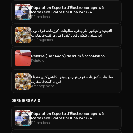
Réparation Experte d’Électroménagers à
Marrakech : Votre Solution 24h/24
Réparations
التجديد والديكور اللي باغي، صالونات، كوزينات، غرف نوم،
درسينغ… كلشي كاين عندنا! فين ما كنت فالمغرب!
Aménagement
Peintre ( Sebbagh ) de murs à casablanca
Peinture
صالونات، كوزينات، غرف نوم، درسينغ… كلشي كاين عندنا !
فين ما كنت فالمغرب
Aménagement
DERNIERS AVIS
Réparation Experte d’Électroménagers à
Marrakech : Votre Solution 24h/24
Réparations