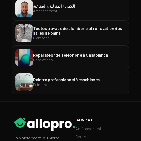
الكهرباء المنزلية و الصناعية
Aménagement
Toutes travaux de plomberie et rénovation des
salles de bains
Plomberie
Réparateur de Téléphone à Casablanca
Réparations
Peintre professionnel à casablanca
Peinture
Services
Aménagement
Cours
La plateforme #1 au Maroc