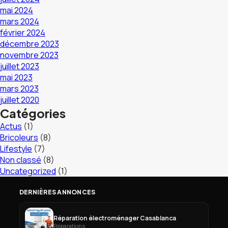
mai 2024
mars 2024
février 2024
décembre 2023
novembre 2023
juillet 2023
mai 2023
mars 2023
juillet 2020
Catégories
Actus
(1)
Bricoleurs
(8)
Lifestyle
(7)
Non classé
(8)
Uncategorized
(1)
DERNIÈRES ANNONCES
Réparation électroménager Casablanca
Réparations