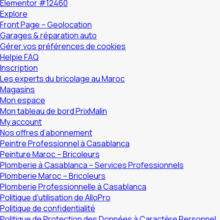
Elementor #12460
Explore
Front Page – Geolocation
Garages & réparation auto
Gérer vos préférences de cookies
Helpie FAQ
Inscription
Les experts du bricolage au Maroc
Magasins
Mon espace
Mon tableau de bord PrixMalin
My account
Nos offres d’abonnement
Peintre Professionnel à Casablanca
Peinture Maroc – Bricoleurs
Plomberie à Casablanca – Services Professionnels
Plomberie Maroc – Bricoleurs
Plomberie Professionnelle à Casablanca
Politique d’utilisation de AlloPro
Politique de confidentialité
Politique de Protection des Données à Caractère Personnel