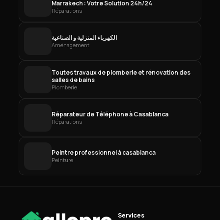
Marrakech : Votre Solution 24h/24
Réparations
الكهرباء المنزلية و الصناعية
Aménagement
Toutes travaux de plomberie et rénovation des
salles de bains
Plomberie
Réparateur de Téléphone à Casablanca
Réparations
Peintre professionnel à casablanca
Peinture
Services