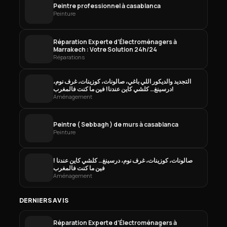
Peintre professionnel à casablanca
Peinture
Réparation Experte d’Électroménagers à
Marrakech : Votre Solution 24h/24
Réparations
التجديد والديكور اللي باغي، صالونات، كوزينات، غرف نوم،
درسينغ… كلشي كاين عندنا! فين ما كنت فالمغرب!
Aménagement
Peintre ( Sebbagh ) de murs à casablanca
Peinture
صالونات، كوزينات، غرف نوم، درسينغ… كلشي كاين عندنا !
فين ما كنت فالمغرب
Aménagement
DERNIERS AVIS
Réparation Experte d’Électroménagers à